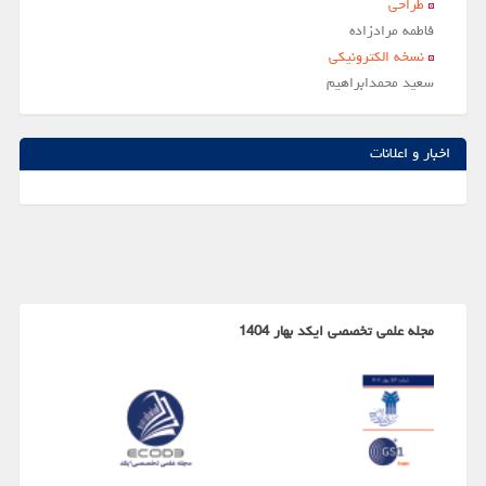
طراحی
فاطمه مرادزاده
نسخه الکترونیکی
سعيد محمدابراهيم
اخبار و اعلانات
مجله علمی تخصصی ایکد بهار 1404