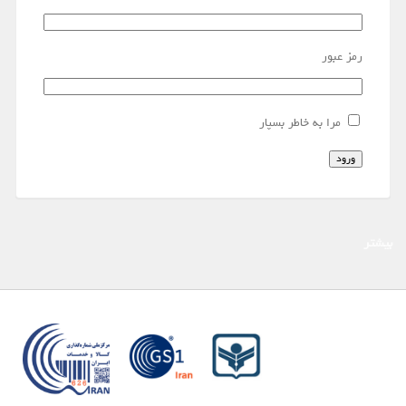
رمز عبور
مرا به خاطر بسپار
ورود
بیشتر