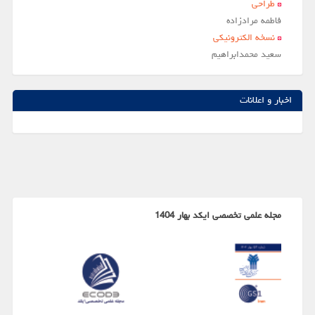
طراحی
فاطمه مرادزاده
نسخه الکترونیکی
سعيد محمدابراهيم
اخبار و اعلانات
مجله علمی تخصصی ایکد بهار 1404