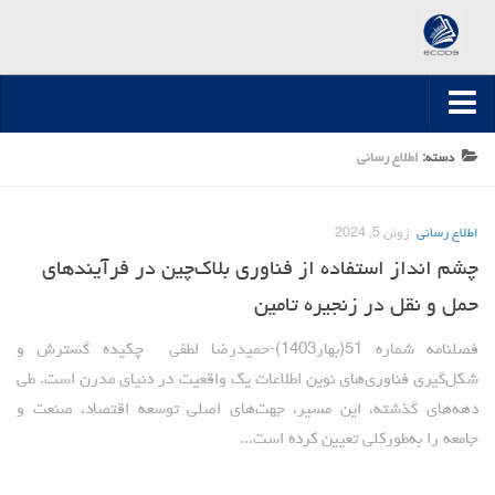
صفحه اصلی
دسته:
اطلاع رسانی
ارسال مقاله
اطلاع رسانی
ژوئن 5, 2024
مقالات تخصصی
چشم انداز استفاده از فناوری بلاک‌چین در فرآیندهای
مقالات سال 1395-1394
حمل و نقل در زنجیره تامین
مقالات سال 1396
مقالات سال 1399-1397
فصلنامه شماره 51(بهار1403)-حمیدرضا لطفی چکیده گسترش و
شکل‌گیری فناوری‌های نوین اطلاعات یک واقعیت در دنیای مدرن است. طی
مقالات سال 1400
دهه‌های گذشته، این مسیر، جهت‌های اصلی توسعه اقتصاد، صنعت و
مقالات سال 1401
جامعه را به‌طورکلی تعیین کرده است...
مقالات سال 1402
مقالات سال 1403