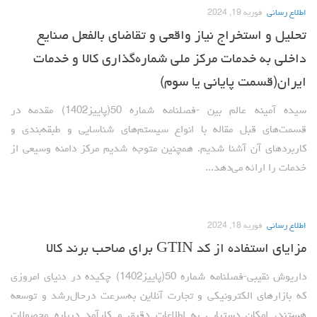
اطلاع رسانی
فوریه 19, 2024
تحلیل و استخراج نیاز واقعی و تقاضای بالفعل صنایع
داخلی به خدمات مرکز ملی شماره‌گذاری کالا و خدمات
ایران(قسمت پایانی یا سوم)
سیده آمینه عالم بین -فصلنامه شماره 50(پاییز1402) مقدمه در
قسمت‌های قبل مقاله با انواع سیستم‌های شناسایی و طبقه‌بندی و
کاربردهای آن آشنا شدیم. همچنین متوجه شدیم مرکز دامنه وسیعی از
خدمات را ارائه می‌دهد...
اطلاع رسانی
فوریه 18, 2024
مزایای استفاده از کد GTIN برای صاحب برند کالا
داریوش نقیبی-فصلنامه شماره 50(پاییز1402) چکیده در دنیای امروزی
که بازارهای الکترونیکی و تجارت آنلاین به‌سرعت درحال‌رشد و توسعه
هستند، امکان دستیابی به اطلاعات دقیق و کارآمد درباره محصولات