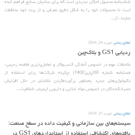
شناسنامه محصول امکان جدیدی است که برای صاحبان صنایع فراهم آمده
است تا محصولات خود را به شکل دقیق معرفی و از برند خود محافظت
نمایند. از...
اطلاع رسانی
فوریه 24, 2024
ردیابی GS1 و بلاک‌چین
ملاحظات مهم در خصوص آمادگی کسب‌وکار و تعامل‌پذیری فاطمه رحیمی-
فصلنامه شماره 50(پاییز1402) چکیده شرکت‌ها برای استفاده از
تکنولوژی‌های جدید به‌منظور برآورده‌کردن تقاضای در حال افزایش
مصرف‌کنندگان در خصوص مواد غذایی و دارویی ایمن‌تر، شفافیت...
اطلاع رسانی
فوریه 21, 2024
سیستم‌های بین سازمانی و کیفیت داده در سطح صنعت:
یافته‌های اکتشافی استفاده از استانداردهای GS1 در