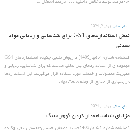
۶.۶درصد تولید ناخالص داخلی، ۱۷.۷درصد اشتغال،...
اطلاع رسانی
ژوئن 2, 2024
نقش استانداردهای GS1 برای شناسایی و ردیابی مواد
معدنی
فصلنامه شماره 51(بهار1403)-داریوش نقیبی چکیده استانداردهای GS1
مجموعه‌ای از استانداردهای بین‌المللی هستند که برای شناسایی، ردیابی و
مدیریت محصولات و خدمات مورداستفاده قرار می‌گیرند. این استانداردها
در بسیاری از صنایع، از جمله صنعت مواد...
اطلاع رسانی
ژوئن 1, 2024
مزایای شناسنامه‌دار کردن گوهر سنگ
فصلنامه شماره 51(بهار1403)-سید مصطفی حسینی-محسن ربیعی چکیده