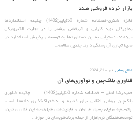
بازار خرده فروشی هلند
فائزه شکری-فصلنامه شماره 50(پاییز1402) چکیده استانداردها
به‌طورکلی نوید کارایی و اثربخشی بیشتر را در تجارت الکترونیکی‌‌
می‌دهند. دستیابی به این دستاوردها به توسعه و پذیرش استاندارد در
محیط تجاری آن بستگی دارد. چندین مطالعه...
اطلاع رسانی
فوریه 21, 2024
فناوری بلاک‌چین و نوآوری‌های آن
حمیدرضا لطفی – فصلنامه شماره 50(پاییز1402) چکیده فناوری
بلاک‌چین روشی انقلابی برای ذخیره و به‌اشتراک‌گذاری داده‌ها است.
باتوجه‌به مزایای بسیار فراوان و قابلیت‌های قابل‌توجه این فناوری نوین،
توسعه‌دهندگان نرم‌افزار از جمله برنامه‌نویسان در حوزه...