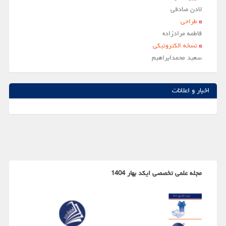
لادن صادقي
طراحی
فاطمه مرادزاده
نسخه الکترونیکی
سعيد محمدابراهيم
اخبار و اعلانات
مجله علمی تخصصی ایکد بهار 1404