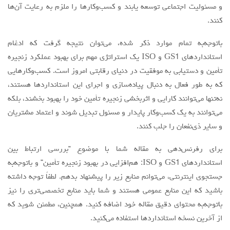
و مسئولیت اجتماعی توسعه یابند و کسب‌وکارها را ملزم به رعایت آن‌ها
کنند.
باتوجه‌به تمام موارد ذکر شده، می‌توان نتیجه گرفت که ادغام
استانداردهای GS1 و ISO یک استراتژی مهم برای بهبود عملکرد زنجیره
تأمین و دستیابی به موفقیت در دنیای رقابتی امروز است. کسب‌وکارهایی
که به طور فعال به دنبال پیاده‌سازی و اجرای این استانداردها هستند،
نه‌تنها می‌توانند کارایی و اثربخشی زنجیره تأمین خود را بهبود بخشند، بلکه
می‌توانند به یک کسب‌وکار پایدار و مسئول تبدیل شوند و اعتماد مشتریان
و سایر ذی‌نفعان را جلب کنند.
برای رفرنس‌دهی به مقاله شما با موضوع “بررسی ارتباط بین
استانداردهای GS1 و ISO: هم‌افزایی در بهبود زنجیره تأمین” و باتوجه‌به
جستجوی اینترنتی، می‌توانم منابع زیر را پیشنهاد بدهم. لطفاً توجه داشته
باشید که این منابع عمومی هستند و شما باید منابع تخصصی‌تری را نیز
باتوجه‌به محتوای دقیق مقاله خود اضافه کنید. همچنین، مطمئن شوید که
از آخرین نسخه استانداردها استفاده می‌کنید.