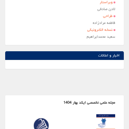
ویراستار
لادن صادقي
طراحی
فاطمه مرادزاده
نسخه الکترونیکی
سعيد محمدابراهيم
اخبار و اعلانات
مجله علمی تخصصی ایکد بهار 1404