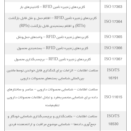
ISO 17363
کاربردهای زنجیره تأمین RFID – کانتینرهای بار
کاربردهای زنجیره تأمین RFID – اقلام حمل و نقل قابل بازگشت
ISO 17364
(RTIs) و اقلام بسته‌بندی قابل بازگشت (RPIs)
ISO 17365
کاربردهای زنجیره تأمین RFID – واحدهای حمل‌ونقل
ISO 17366
کاربردهای زنجیره تأمین RFID – بسته‌بندی محصول
ISO 17367
کاربردهای زنجیره تأمین RFID – برچسب‌گذاری محصول
ISO/TS
سلامت اطلاعات – الزامات برای کدگذاری قابل خواندن توسط ماشین
16791
بین‌المللی شناسایی بسته‌های محصولات دارویی
سلامت اطلاعات – شناسایی محصولات دارویی – عناصر و ساختارهای
ISO 11615
داده برای شناسایی منحصربه‌فرد و تبادل اطلاعات محصولات دارویی
تنظیم‌شده
ISO/TS
سلامت اطلاعات – علامت‌گذاری و برچسب‌گذاری شناسایی خودکار و
18530
جمع‌آوری داده‌ها – شناسایی موضوع مراقبت و ارائه‌دهنده فردی