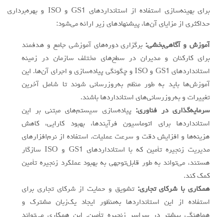
برای بهینه‌سازی استفاده از استانداردهای GS1 و ISO و بهره‌برداری
حداکثری از مزایای آن‌ها، پیشنهادهای زیر ارائه می‌شود:
آموزش و آگاهی‌بخشی:
برگزاری دوره‌های آموزشی جامع و هدفمند
برای کارکنان و مدیران در سطح‌های مختلف سازمان در زمینه
استانداردهای GS1 و ISO و چگونگی پیاده‌سازی و اجرای آن‌ها. این
آموزش‌ها باید به طور منظم به‌روزرسانی شوند تا شامل آخرین
تغییرات و به‌روزرسانی‌های استانداردها باشند.
سرمایه‌گذاری در فناوری:
پیاده‌سازی سیستم‌های مبتنی بر این
استانداردها برای اتوماسیون فرآیندها، بهبود کارایی، کاهش
هزینه‌ها و افزایش دقت و سرعت عملیات. استفاده از نرم‌افزارهای
مدیریت زنجیره تأمین که با استانداردهای GS1 و ISO سازگار
هستند، می‌تواند به طور قابل‌توجهی به بهبود عملکرد زنجیره تأمین
کمک کند.
همکاری با شرکای تجاری:
تشویق و حمایت از شرکای تجاری برای
استفاده از این استانداردها به‌منظور ایجاد یک‌زبان مشترک و
هماهنگی بیشتر در سراسر زنجیره تأمین. این همکاری می‌تواند