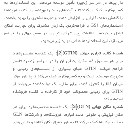
دارایی‌ها در سراسر زنجیره تأمین توسعه می‌دهد. این استانداردها به
کسب‌وکارها کمک می‌کنند تا فرآیندهای خود را بهینه‌سازی کنند، هزینه‌ها
را کاهش دهند، کارایی را افزایش دهند و تجربه مشتری را بهبود بخشند.
استانداردهای GS1 با فراهم‌کردن یک ‌زبان مشترک برای تجارت، امکان
تبادل بی‌دردسر اطلاعات بین شرکای تجاری در سطح جهانی را فراهم
می‌سازد. این استانداردها شامل موارد زیر می‌شود:
شماره کالای تجاری جهانی (GTIN)
[2]
:
یک شناسه منحصربه‌فرد
برای هر محصول که امکان ردیابی آن را در سراسر زنجیره تأمین
فراهم می‌کند. GTIN مبنای بسیاری از سیستم‌های ردیابی و
مدیریت موجودی است و به کسب‌وکارها کمک می‌کند تا به طور مؤثر
جریان کالا را کنترل کنند. برای مثال، یک تولیدکننده می‌تواند از
GTIN برای ردیابی محصولات خود از کارخانه تا قفسه فروشگاه
استفاده کند.
شماره مکان جهانی (GLN)
[3]
:
یک شناسه منحصربه‌فرد برای هر
مکان فیزیکی یا حقوقی، مانند انبارها، فروشگاه‌ها و شرکت‌ها. GLN
به کسب‌وکارها کمک می‌کند تا به طور دقیق مکان کالاها و دارایی‌های