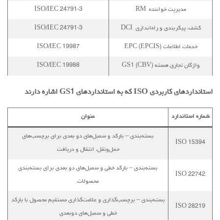
مدیریت خواننده RM
ISO/IEC 24791-3
کشف، پیکربندی و راه‌اندازی DCI
ISO/IEC 24791-3
خدمات اطلاعات EPC (EPCIS)
ISO/IEC 19987
واژگان تجاری هسته GS1 (CBV)
ISO/IEC 19988
استانداردهای کاربردی
ISO
که به استانداردهای
GS1
اشاره دارند
شماره استاندارد
عنوان
بسته‌بندی – بارکد و سمبل‌های دو بعدی برای برچسب‌های
ISO 15394
حمل‌ونقل، انتقال و دریافت
بسته‌بندی – بارکد خطی و سمبل‌های دو بعدی برای بسته‌بندی
ISO 22742
محصولات
بسته‌بندی – برچسب‌گذاری و علامت‌گذاری مستقیم محصول با بارکد
ISO 28219
خطی و سمبل‌های دوبعدی