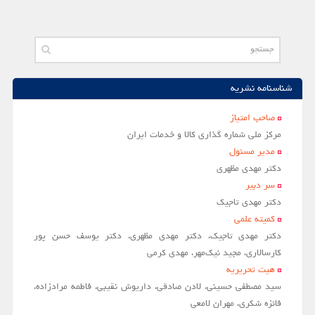
شناسنامه نشریه
صاحب امتياز
مركز ملي شماره گذاري كالا و خدمات ايران
مدير مسئول
دکتر مهدی مظهری
سر دبير
دکتر مهدی تاجیک
کمیته علمی
دکتر مهدی تاجیک، دکتر مهدی مظهری، دکتر یوسف حسن پور
کارسالاری، مجید نیک‌مهر، مهدی کرمی
هیت تحریریه
سید مصطفی حسینی، لادن صادقی، داریوش نقیبی، فاطمه مرادزاده،
فائزه شکری، مهران لامعی