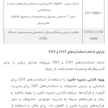
اپتیک بینایی – کاتالوگ الکترونیکی و شناسایی فریم‌های عینک و
عینک‌آفتابی –
ISO 10685-1
بخش 1: شناسایی محصول و سلسله‌مراتب محصول کاتالوگ
الکترونیکی
CEN/CLC/TR
قابلیت ردیابی دستگاه پزشکی با شناسایی منحصربه‌فرد دستگاه
(UDI)
14060
مزایای ادغام استانداردهای GS1 و ISO
ادغام استانداردهای GS1 و ISO می‌تواند مزایای زیادی را برای
کسب‌وکارها به همراه داشته باشد، از جمله:
بهبود کارایی زنجیره تأمین:
با استفاده از استانداردهای GS1 برای
شناسایی و ردیابی محصولات و استانداردهای ISO برای مدیریت
کیفیت و فرآیندها، می‌توان کارایی زنجیره تأمین را بهبود بخشید و
زمان و هزینه‌های مربوط به مدیریت موجودی، حمل‌ونقل و سایر
فرآیندهای زنجیره تأمین را کاهش داد. برای مثال، با استفاده از