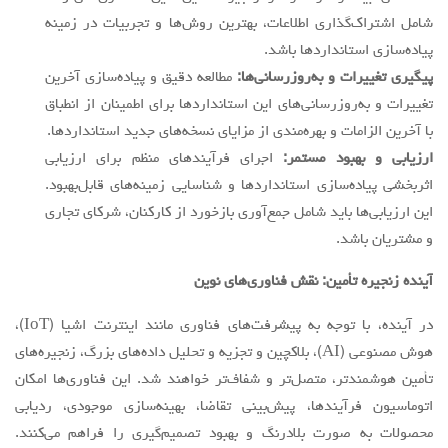
شامل اشتراک‌گذاری اطلاعات، بهترین روش‌ها و تجربیات در زمینه
پیاده‌سازی استانداردها باشد.
پیگیری تغییرات و به‌روزرسانی‌ها:
مطالعه دقیق و پیاده‌سازی آخرین
تغییرات و به‌روزرسانی‌های این استانداردها برای اطمینان از انطباق
با آخرین الزامات و بهره‌مندی از مزایای نسخه‌های جدید استانداردها.
ارزیابی و بهبود مستمر:
اجرای فرآیندهای منظم برای ارزیابی
اثربخشی پیاده‌سازی استانداردها و شناسایی زمینه‌های قابل‌بهبود.
این ارزیابی‌ها باید شامل جمع‌آوری بازخورد از کارکنان، شرکای تجاری
و مشتریان باشد.
آینده زنجیره تأمین: نقش فناوری‌های نوین
در آینده، با توجه به پیشرفت‌های فناوری مانند اینترنت اشیا (IoT)،
هوش مصنوعی (AI)، بلاکچین و تجزیه و تحلیل داده‌های بزرگ، زنجیره‌های
تأمین هوشمندتر، متصل‌تر و شفاف‌تر خواهند شد. این فناوری‌ها امکان
اتوماسیون فرآیندها، پیش‌بینی تقاضا، بهینه‌سازی موجودی، ردیابی
محصولات به صورت بلادرنگ و بهبود تصمیم‌گیری را فراهم می‌کنند.