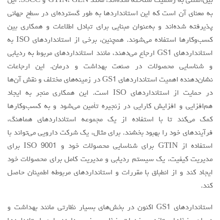
بین‌المللی به رسمیت شناخته شده‌اند، مانند GTIN، GLN و SSCC. این
به معنای آن است که این استانداردها به طور گسترده‌ای در سطح جهانی
پذیرفته شده‌اند و به‌عنوان مبنایی برای تبادل اطلاعات و همکاری بین
کسب‌وکارها استفاده می‌شوند. همچنین، برخی از استانداردهای ISO به
استانداردهای GS1 ارجاع می‌دهند، مانند استانداردهای مربوط به ردیابی
و شناسایی محصولات در صنعت بهداشت و درمان. این ارجاعات
نشان‌دهنده اهمیت استانداردهای GS1 در زمینه‌های مختلف و نقش آن‌ها
در حمایت از استانداردهای ISO است. این همکاری منجر به ایجاد
هم‌افزایی و افزایش کارایی در زنجیره تأمین می‌شود و به کسب‌وکارها
کمک می‌کند تا با استفاده از یک مجموعه استانداردهای هماهنگ،
فرآیندهای خود را بهبود بخشند. برای مثال، یک شرکت دارویی می‌تواند با
استفاده از GTIN برای شناسایی محصولات خود و ISO 9001 برای
مدیریت کیفیت، یک سیستم ردیابی و مدیریت کامل برای محصولات خود
ایجاد کند و از انطباق با مقررات و استانداردهای مربوطه اطمینان حاصل
کند.
استانداردهای GS1 اکنون در بخش‌های بسیار نظارتی مانند بهداشت و