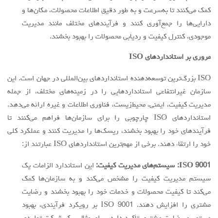
کمک می‌کنند تا به‌سرعت و به طور دقیق اطلاعات محصولات، مکان‌ها و
دارایی‌ها را جمع‌آوری کنند و فرآیندهای مختلف مانند مدیریت
موجودی، کنترل کیفیت و ردیابی محصولات را بهبود بخشند.
مروری بر استانداردهای
ISO
ISO بزرگ‌ترین توسعه‌دهنده استانداردهای بین‌المللی در جهان است. این
سازمان غیرانتفاعی استانداردهایی را در زمینه‌های مختلف، از جمله
مدیریت کیفیت، ایمنی، محیط‌زیست، فناوری اطلاعات و غیره ارائه می‌دهد.
استانداردهای ISO چارچوبی را برای سازمان‌ها فراهم می‌کنند تا
فرآیندهای خود را بهبود بخشند، ریسک‌ها را مدیریت کنند و عملکرد کلی
خود را ارتقاء دهند. برخی از مهم‌ترین استانداردهای ISO عبارتند از:
9001: سیستم‌های مدیریت کیفیت:
ISO
این استاندارد الزامات یک
سیستم مدیریت کیفیت را مشخص می‌کند و به سازمان‌ها کمک
می‌کند تا کیفیت محصولات و خدمات خود را بهبود بخشند و رضایت
مشتری را افزایش دهند. ISO 9001 بر رویکرد فرآیندی، بهبود