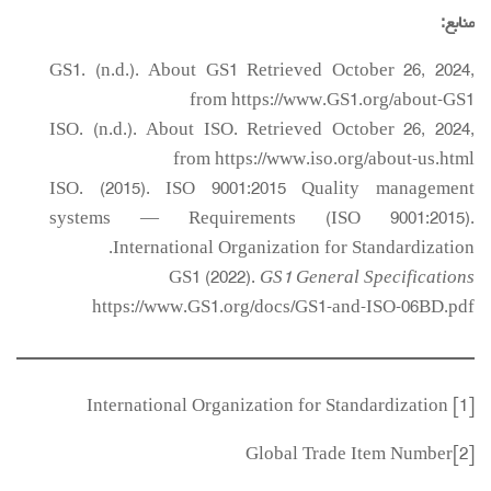
منابع:
GS1. (n.d.). About GS1 Retrieved October 26, 2024,
from https://www.GS1.org/about-GS1
ISO. (n.d.). About ISO. Retrieved October 26, 2024,
from https://www.iso.org/about-us.html
ISO. (2015). ISO 9001:2015 Quality management
systems — Requirements (ISO 9001:2015).
International Organization for Standardization.
GS1 (2022).
GS1 General Specifications
https://www.GS1.org/docs/GS1-and-ISO-06BD.pdf
[1] International Organization for Standardization
[2]Global Trade Item Number