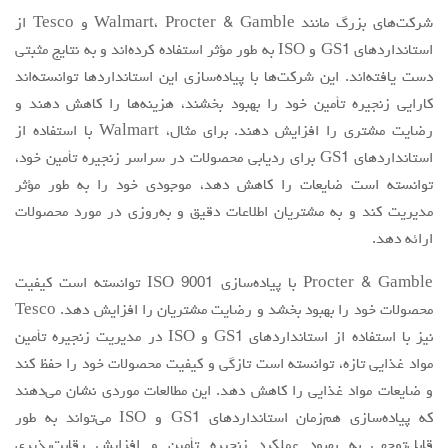
شرکت‌های بزرگ مانند Walmart، Procter & Gamble و Tesco از
استانداردهای GS1 و ISO به طور مؤثر استفاده کرده‌اند و به نتایج مثبتی
دست یافته‌اند. این شرکت‌ها با پیاده‌سازی این استانداردها توانسته‌اند
کارایی زنجیره تأمین خود را بهبود بخشند، هزینه‌ها را کاهش دهند و
رضایت مشتری را افزایش دهند. برای مثال، Walmart با استفاده از
استانداردهای GS1 برای ردیابی محصولات در سراسر زنجیره تأمین خود،
توانسته است ضایعات را کاهش دهد، موجودی خود را به طور مؤثر
مدیریت کند و به مشتریان اطلاعات دقیق و به‌روزی در مورد محصولات
ارائه دهد.
Procter & Gamble با پیاده‌سازی ISO 9001 توانسته است کیفیت
محصولات خود را بهبود بخشد و رضایت مشتریان را افزایش دهد. Tesco
نیز با استفاده از استانداردهای GS1 و ISO در مدیریت زنجیره تأمین
مواد غذایی تازه، توانسته است تازگی و کیفیت محصولات خود را حفظ کند
و ضایعات مواد غذایی را کاهش دهد. این مطالعات موردی نشان می‌دهند
که پیاده‌سازی هم‌زمان استانداردهای GS1 و ISO می‌تواند به طور
قابل‌توجهی به بهبود عملکرد زنجیره تأمین و افزایش رقابت‌پذیری