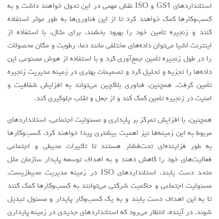
استانداردهای GS1 و ISO نقش مهمی در این تحول خواهند داشت و به
کسب‌وکارها کمک خواهند کرد تا از این فناوری‌ها به طور موثر استفاده
کنند و زنجیره تأمین خود را بهبود بخشند. برای مثال، با استفاده از
اینترنت اشیا می‌توان داده‌های مختلفی مانند دما، رطوبت و مکان محصولات
را در طول زنجیره تأمین جمع‌آوری کرد و با استفاده از هوش مصنوعی این
داده‌ها را تجزیه و تحلیل کرد و تصمیمات بهتری در زمینه مدیریت زنجیره
تأمین گرفت. همچنین، فناوری بلاکچین می‌تواند به افزایش شفافیت و
امنیت در زنجیره تأمین کمک کند و از جعل و تقلب جلوگیری کند.
همچنین، با افزایش تمرکز بر پایداری و مسئولیت اجتماعی، استانداردهای
مربوط به این زمینه‌ها نیز اهمیت بیشتری پیدا خواهند کرد. کسب‌وکارها
به طور فزاینده‌ای تحت‌فشار هستند تا تأثیرات محیطی و اجتماعی
فعالیت‌های خود را کاهش دهند و به اهداف توسعه پایدار سازمان ملل
متحد دست یابند. استانداردهای ISO در زمینه مدیریت محیط‌زیست،
مسئولیت اجتماعی و حاکمیت شرکتی می‌توانند به کسب‌وکارها کمک کنند
تا به این اهداف دست یابند و به یک کسب‌وکار پایدار و مسئول تبدیل
شوند. در آینده، انتظار می‌رود که استانداردهای جدیدی در زمینه پایداری