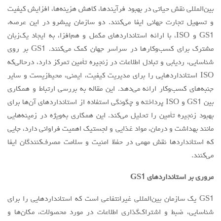
بین‌المللی نقش حیاتی در بهبود فرآیندها، کاهش هزینه‌ها، افزایش کیفیت
و تسهیل تجارت جهانی ایفا می‌کنند. دو سازمان پیشرو در این عرصه،
GS1 و ISO، با ارائه استانداردهای مکمل و هم‌افزا، به ایجاد یک‌زبان
مشترک برای کسب‌وکارها در سراسر جهان کمک می‌کنند. GS1 بر روی
شناسایی، ردیابی و تبادل اطلاعات در زنجیره تأمین تمرکز دارد، درحالی‌که
ISO استانداردهایی را برای مدیریت کیفیت، ایمنی، محیط‌زیست و سایر
جنبه‌های کسب‌وکار ارائه می‌دهد. این مقاله به بررسی ارتباط و همکاری
بین GS1 و ISO پرداخته و چگونگی استفاده از استانداردهای آن‌ها برای
بهبود زنجیره تأمین را تحلیل می‌کند. این همکاری به‌ویژه در زمینه‌هایی
مانند بهداشت و درمان، مواد غذایی و لجستیک اهمیت فراوانی دارد، جایی
که استانداردها نقش مهمی در حفظ امنیت و سلامت مصرف‌کنندگان ایفا
می‌کنند.
مروری بر استانداردهای
GS1
GS1 یک سازمان بین‌المللی غیرانتفاعی است که استانداردهایی را برای
شناسایی، ضبط و اشتراک‌گذاری اطلاعات در مورد محصولات، مکان‌ها و