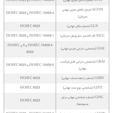
GTIN (شماره کالای تجاری جهانی)
ISO/IEC 15459-6 و ISO/IEC 6523
SGTIN (شماره کالای تجاری جهانی
ISO/IEC 15459-4 و ISO/IEC 6523
سریالی)
GLN (شماره مکان جهانی)
ISO/IEC 6523
SSCC (کد کانتینر حمل‌ونقل سریالی)
ISO/IEC 15459-1 و ISO/IEC 6523
ISO/IEC 15459-4 و 5 و ISO/IEC
GIAI (شناسایی دارایی فردی جهانی)
6523
GRAI (شناسایی دارایی قابل‌بازگشت
ISO/IEC 15459-5 و ISO/IEC 6523
جهانی)
GSRN (شماره رابطه خدمات جهانی)
ISO/IEC 6523
GDTI (شناسایی نوع سند جهانی)
ISO/IEC 6523
GINC (شماره شناسایی جهانی برای
ISO/IEC 6523
محموله‌ها)