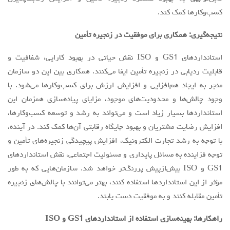
کسب‌وکارها کمک کند.
نتیجه‌گیری: همکاری برای موفقیت در زنجیره تأمین
استانداردهای GS1 و ISO نقش حیاتی در بهبود کارایی، شفافیت و
قابلیت ردیابی در زنجیره تأمین ایفا می‌کنند. همکاری بین این دو سازمان
منجر به ایجاد هم‌افزایی و افزایش ارزش برای کسب‌وکارها می‌شود. با
وجود چالش‌ها و محدودیت‌های موجود، مزایای پیاده‌سازی همزمان این
استانداردها بسیار زیاد است و می‌تواند به رشد و توسعه کسب‌وکارها،
افزایش رضایت مشتریان و بهبود جایگاه رقابتی آن‌ها کمک کند. در آینده،
با توجه به رشد تجارت الکترونیک، افزایش پیچیدگی زنجیره‌های تأمین و
توجه فزاینده به مسائل پایداری و مسئولیت اجتماعی، نقش استانداردهای
GS1 و ISO بیش‌ازپیش پررنگ‌تر خواهد شد. سازمان‌هایی که به طور
مؤثر از این استانداردها استفاده کنند، بهتر می‌توانند با چالش‌های زنجیره
تأمین مقابله کنند و به موفقیت دست یابند.
راهکارها: بهینه‌سازی استفاده از استانداردهای
GS1
و
ISO