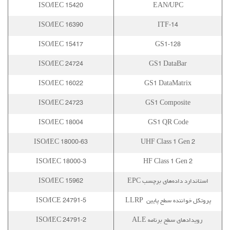
ISO/IEC 15420
EAN/UPC
ISO/IEC 16390
ITF-14
ISO/IEC 15417
GS1-128
ISO/IEC 24724
GS1 DataBar
ISO/IEC 16022
GS1 DataMatrix
ISO/IEC 24723
GS1 Composite
ISO/IEC 18004
GS1 QR Code
ISO/IEC 18000-63
UHF Class 1 Gen 2
ISO/IEC 18000-3
HF Class 1 Gen 2
استاندارد داده‌های برچسب EPC
ISO/IEC 15962
پروتکل خواننده سطح پایین LLRP
ISO/ICE 24791-5
رویدادهای سطح برنامه ALE
ISO/IEC 24791-2