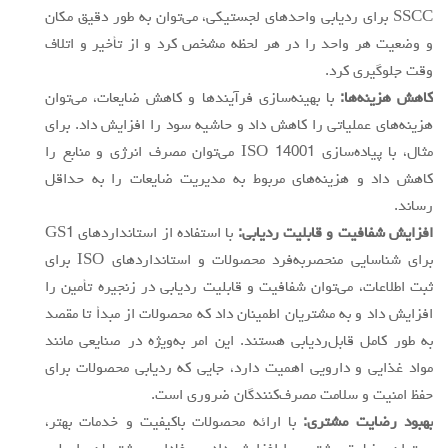
SSCC برای ردیابی واحدهای لجستیکی، می‌توان به طور دقیق مکان
و وضعیت هر واحد را در هر لحظه مشخص کرد و از تأخیر و اتلاف
وقت جلوگیری کرد.
کاهش هزینه‌ها:
با بهینه‌سازی فرآیندها و کاهش ضایعات، می‌توان
هزینه‌های عملیاتی را کاهش داد و حاشیه سود را افزایش داد. برای
مثال، با پیاده‌سازی ISO 14001 می‌توان مصرف انرژی و منابع را
کاهش داد و هزینه‌های مربوط به مدیریت ضایعات را به حداقل
رساند.
افزایش شفافیت و قابلیت ردیابی:
با استفاده از استانداردهای GS1
برای شناسایی منحصربه‌فرد محصولات و استانداردهای ISO برای
ثبت اطلاعات، می‌توان شفافیت و قابلیت ردیابی در زنجیره تأمین را
افزایش داد و به مشتریان اطمینان داد که محصولات از مبدأ تا مقصد
به طور کامل قابل‌ردیابی هستند. این امر به‌ویژه در صنایعی مانند
مواد غذایی و دارویی اهمیت دارد، جایی که ردیابی محصولات برای
حفظ امنیت و سلامت مصرف‌کنندگان ضروری است.
بهبود رضایت مشتری:
با ارائه محصولات باکیفیت و خدمات بهتر،