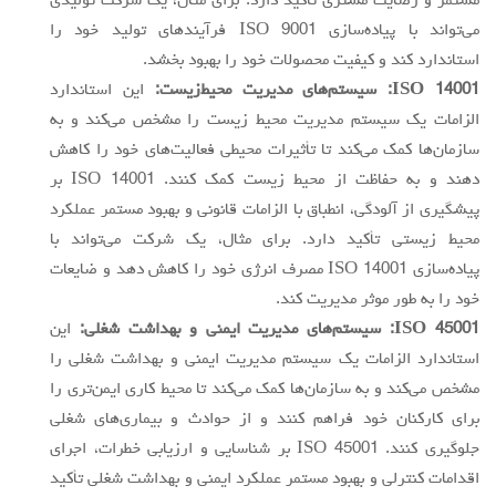
مستمر و رضایت مشتری تأکید دارد. برای مثال، یک شرکت تولیدی
می‌تواند با پیاده‌سازی ISO 9001 فرآیندهای تولید خود را
استاندارد کند و کیفیت محصولات خود را بهبود بخشد.
14001: سیستم‌های مدیریت محیط‌زیست:
ISO
این استاندارد
الزامات یک سیستم مدیریت محیط زیست را مشخص می‌کند و به
سازمان‌ها کمک می‌کند تا تأثیرات محیطی فعالیت‌های خود را کاهش
دهند و به حفاظت از محیط زیست کمک کنند. ISO 14001 بر
پیشگیری از آلودگی، انطباق با الزامات قانونی و بهبود مستمر عملکرد
محیط زیستی تأکید دارد. برای مثال، یک شرکت می‌تواند با
پیاده‌سازی ISO 14001 مصرف انرژی خود را کاهش دهد و ضایعات
خود را به طور موثر مدیریت کند.
45001: سیستم‌های مدیریت ایمنی و بهداشت شغلی:
ISO
این
استاندارد الزامات یک سیستم مدیریت ایمنی و بهداشت شغلی را
مشخص می‌کند و به سازمان‌ها کمک می‌کند تا محیط کاری ایمن‌تری را
برای کارکنان خود فراهم کنند و از حوادث و بیماری‌های شغلی
جلوگیری کنند. ISO 45001 بر شناسایی و ارزیابی خطرات، اجرای
اقدامات کنترلی و بهبود مستمر عملکرد ایمنی و بهداشت شغلی تأکید