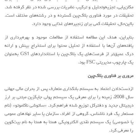
مکان‌یابی، تجزیه‌وتحلیل و ترکیب نشریات بررسی شده در نظر گرفته شد.
تحقیقات در مورد فناوری بلاک‌چین گسترده و در رشته‌های مختلف است.
بااین‌حال، تحقیقات کمی برای زنجیره‌های غذایی وجود دارد.
بنابراین، هدف این مطالعه استفاده از مطالعات موجود و بهره‌برداری از
یافته‌های آن‌ها با استفاده از تحلیل محتوا برای استخراج بینش و ارائه
درک عمیق‌تر از فرصت‌های یک بلاک‌چین با استانداردهای GS1 به‌عنوان
یک چارچوب مدیریتی FSC بود.
مروری بر فناوری بلاک‌چین
ازدست‌دادن اعتماد به سیستم بانکداری متعارف پس از بحران مالی جهانی
سال 2008، زمینه را برای معرفی یک سیستم پولی جایگزین مبتنی بر ارز
دیجیتال جدید و دفترکل توزیع شده فراهم کرد. «ساتوشی ناکاموتو» (نام
مستعار یک فرد ناشناس، گروهی از افراد، ‌‌سازمان یا سایر نهادهای عمومی
یا خصوصی) یک سیستم نقدی الکترونیکی همتا به همتا به نام بیت‌کوین
را معرفی کرد.