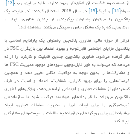
از همه، نحوه شکست آن اتفاق‌نظر وجود ندارد. علاوه بر این، رجب
[13]
،
سوله
[14]
و کیوگ
[15]
در سال 2018 استدلال کردند: “در نهایت، یک
بلاک‌چین را می‌توان به‌عنوان پیکربندی از چندین فناوری، ابزار و
روش‌هایی که به یک مشکل خاص رسیدگی می‌کنند، مشاهده کرد.”
فراتر از حوزه مالی، فناوری بلاک‌چین به‌عنوان یک پارادایم اساسی با
پتانسیل مزایای اجتماعی قابل‌توجه و بهبود اعتماد بین بازیگران FSC در
نظر گرفته می‌شود. فناوری بلاک‌چین چندین قابلیت و کارکرد را ارائه
می‌دهد که می‌تواند به طور قابل‌توجهی شیوه‌های موجود مدیریت FSC ‌ها
و مشارکت‌ها را بدون توجه به موقعیت مکانی تغییر دهد و همچنین
فرصت‌هایی را برای بهبود کارایی، شفافیت، اعتماد و امنیت در طیف
گسترده‌ای از معاملات تجاری و اجتماعی ارائه می‌دهد. ویژگی‌های فناوری
بلاک‌چین می‌تواند با قراردادهای هوشمند ترکیب شود تا ‌‌سازماندهی
غیرمتمرکزی را برای ایجاد، اجرا و مدیریت معاملات تجاری، ایجاد
چشم‌اندازی برای رویکردهای نوآورانه به اطلاعات و سیستم‌های مشارکتی
ایجاد کند.