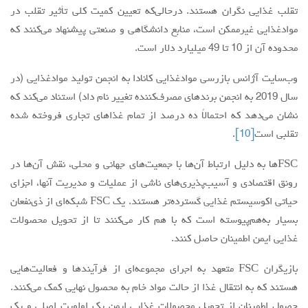
تقلب غذایی نگران هستند. درحالی‌که تعیین کمیت کلی تأثیر تقلب در
موادغذایی غیرممکن است، منابع دانشگاهی و صنعتی پیشنهاد می‌کنند که
محدوده آن از 10 تا 49 میلیارد دلار است.
وب‌سایت آژانس بازرسی موادغذایی کانادا به انجمن تولید موادغذایی (در
سال 2019 به انجمن برندهای ‌مصرف‌کننده تغییر نام داد) استناد می‌کند که
نشان می‌دهد که احتمالاً ده درصد از تمام غذاهای تجاری فروخته شده
تقلبی است
[10]
.
FSCها به دلیل ارتباط آن‌ها با جمعیت‌های جهانی و محلی، نقش آن‌ها در
رونق اقتصادی و آسیب‌پذیری‌های ناشی از عملیات و مدیریت آنها، اجزای
حیاتی اکوسیستم غذایی گسترده‌تر هستند. یک FSC شبکه‌ای از ذی‌نفعان
بسیار به‌هم‌پیوسته است که با هم کار می‌کنند تا از تحویل محصولات
غذایی ایمن اطمینان حاصل کنند.
بازیگران FSC متعهد به اجرای مجموعه‌ای از فرآیندها و فعالیت‌هایی
هستند که به انتقال غذا از حالت مواد خام به محصول نهایی کمک می‌کنند.
حصول اطمینان از تحویل محصولات غذایی ایمن یک اولویت اصلی و یک