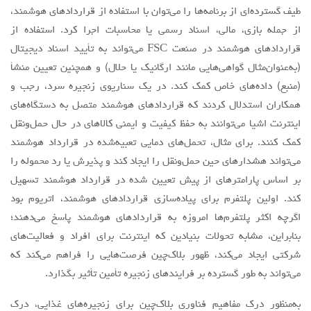
طیف گسترده‌ای از برنامه‌ها را می‌توان با استفاده از قراردادهای هوشمند،
از جمله بازی، مالی، اسناد رسمی یا محاسبات اجرا کرد. استفاده از
قراردادهای هوشمند در صنعت FSC می‌تواند به تأیید اسناد دیجیتال
(به‌عنوان‌مثال گواهی‌هایی مانند ارگانیک یا حلال) و همچنین تعیین منشأ
(منبع) داده‌های خاص کمک کند. در یک سناریوی زنجیره سرد، رجب و
همکاران استدلال کردند که قراردادهای هوشمند متصل به دستگاه‌های
اینترنت اشیا می‌توانند به حفظ کیفیت و ایمنی کالاهای در حال حمل‌ونقل
کمک کنند. برای مثال، تحمل‌های دمایی تعبیه‌شده در قرارداد هوشمند
می‌تواند هشدارهای حین حمل‌ونقل را ایجاد کند و پذیرش یا رد محموله را
بر اساس پارامترهای از پیش تعیین شده در قرارداد هوشمند تسهیل
کند. اولین پلتفرم برای پیاده‌سازی قراردادهای هوشمند، اتریوم بود
اگرچه اکثر پلتفرم‌ها امروزه به قراردادهای هوشمند پاسخ می‌دهند؛
بنابراین، مشابه تحولات بنیادین که اینترنت برای افراد و فعالیت‌های
شرکتی ایجاد می‌کند، ظهور بلاک‌چین فرصت‌هایی را فراهم می‌کند که
می‌تواند به طور گسترده بر فرایندهای زنجیره تأمین تأثیر بگذارد.
به‌منظور درک مفاهیم فناوری بلاک‌چین برای زنجیره‌های غذایی، درک