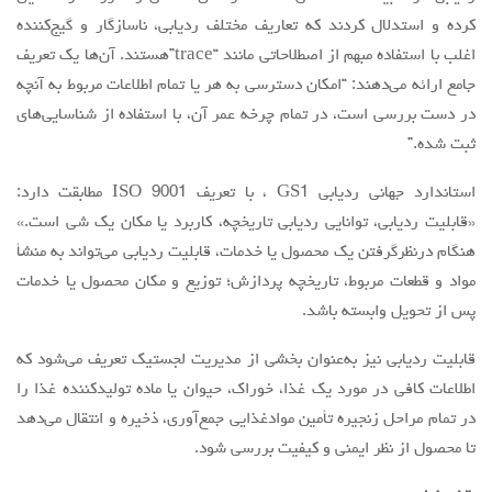
کرده و استدلال کردند که تعاریف مختلف ردیابی، ناسازگار و گیج‌کننده
اغلب با استفاده مبهم از اصطلاحاتی مانند “trace”هستند. آن‌ها یک تعریف
جامع ارائه می‌دهند: “امکان دسترسی به هر یا تمام اطلاعات مربوط به آنچه
در دست بررسی است، در تمام چرخه عمر آن، با استفاده از شناسایی‌های
ثبت شده.”
استاندارد جهانی ردیابی GS1 ، با تعریف ISO 9001 مطابقت دارد:
«قابلیت ردیابی، توانایی ردیابی تاریخچه، کاربرد یا مکان یک شی است.»
هنگام درنظرگرفتن یک محصول یا خدمات، قابلیت ردیابی می‌تواند به منشأ
مواد و قطعات مربوط، تاریخچه پردازش؛ توزیع و مکان محصول یا خدمات
پس از تحویل وابسته باشد.
قابلیت ردیابی نیز به‌عنوان بخشی از مدیریت لجستیک تعریف می‌شود که
اطلاعات کافی در مورد یک غذا، خوراک، حیوان یا ماده ‌تولیدکننده غذا را
در تمام مراحل زنجیره تأمین موادغذایی جمع‌آوری، ذخیره و انتقال می‌دهد
تا محصول از نظر ایمنی و کیفیت بررسی شود.