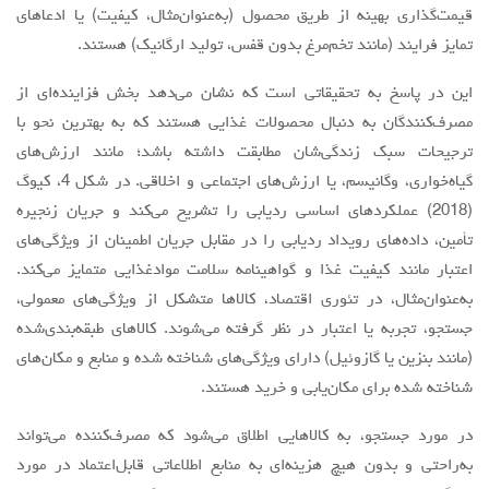
قیمت‌گذاری بهینه از طریق محصول (به‌عنوان‌مثال، کیفیت) یا ادعاهای
تمایز فرایند (مانند تخم‌مرغ بدون قفس، تولید ارگانیک) هستند.
این در پاسخ به تحقیقاتی است که نشان می‌دهد بخش فزاینده‌ای از
مصرف‌کنندگان به دنبال محصولات غذایی هستند که به بهترین نحو با
ترجیحات سبک زندگی‌شان مطابقت داشته باشد؛ مانند ارزش‌های
گیاه‌خواری، وگانیسم، یا ارزش‌های اجتماعی و اخلاقی. در شکل 4، کیوگ
(2018) عملکردهای اساسی ردیابی را تشریح می‌کند و جریان زنجیره
تأمین، داده‌های رویداد ردیابی را در مقابل جریان اطمینان از ویژگی‌های
اعتبار مانند کیفیت غذا و گواهینامه سلامت موادغذایی متمایز می‌کند.
به‌عنوان‌مثال، در تئوری اقتصاد، کالاها متشکل از ویژگی‌های معمولی،
جستجو، تجربه یا اعتبار در نظر گرفته می‌شوند. کالاهای طبقه‌بندی‌شده
(مانند بنزین یا گازوئیل) دارای ویژگی‌های شناخته شده و منابع و مکان‌های
شناخته شده برای مکان‌یابی و خرید هستند.
در مورد جستجو، به کالاهایی اطلاق می‌شود که ‌مصرف‌کننده می‌تواند
به‌راحتی و بدون هیچ هزینه‌ای به منابع اطلاعاتی قابل‌اعتماد در مورد