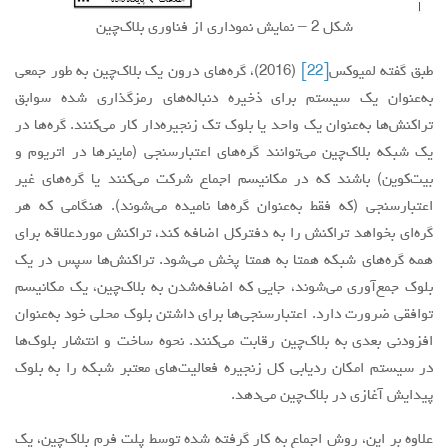
شکل 2 – نمایش نموداری از فناوری بلاک‌چین
طبق گفته لمیوکس
[22]
(2016)، گره‌های درون یک بلاک‌چین به طور جمعی
به‌عنوان یک سیستم برای ذخیره دنباله‌های رمزگذاری شده سوابق
تراکنش‌ها به‌عنوان یک واحد یا بلوک تک زنجیره‌دار کار می‌کنند. گره‌ها در
یک شبکه بلاک‌چین می‌توانند گره‌های اعتبارسنجی (ماینرها در اتریوم و
بیت‌کوین) باشند که در مکانیسم اجماع شرکت می‌کنند یا گره‌های غیر
اعتبارسنجی (که فقط به‌عنوان گره‌ها نامیده می‌شوند). هنگامی که هر
گره‌ای بخواهد تراکنش را به دفترکل اضافه کند، تراکنش موردعلاقه برای
همه گره‌های شبکه همتا به همتا پخش می‌شود. تراکنش‌ها سپس در یک
بلوک جمع‌آوری می‌شوند، جایی که اضافه‌شدن به بلاک‌چین، یک مکانیسم
توافقی ضرورت دارد. اعتبارسنجی‌ها برای داشتن بلوک محلی خود به‌عنوان
افزودنی بعدی به بلاک‌چین رقابت می‌کنند. نحوه ساخت و انتشار بلوک‌ها
در سیستم امکان ردیابی کل زنجیره فعالیت‌های معتبر شبکه را به بلوک
پیدایش آغازی در بلاک‌چین می‌دهد.
علاوه بر این، روش اجماع به کار گرفته شده توسط پلت فرم بلاک‌چین، یک