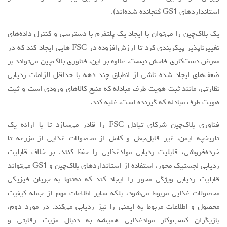
استانداردهای GS1 گنجانده شده‌اند).
یک بلاک‌چین را می‌توان با ایجاد یک پلتفرم با دسترسی و کنترل داده‌های
تغییرناپذیر پیکربندی کرد تا ارزش‌افزوده در FSC ‌هایی ایجاد کند که در
معرض دست‌کاری فاحش نیست. علاوه بر این، فناوری بلاک‌چین می‌تواند بر
ضعف‌های ایجاد شده ناشی از انطباق چند دهه با حداقل الزامات ردیابی
نظارتی، مانند ثبت هویت طرف مبادله که منبع کالاهای ورودی است و ثبت
هویت طرف مبادله که گیرنده است، غلبه کند.
فناوری بلاک‌چین شرکای تبادل FSC را قادر می‌سازد تا با ارائه یک
تاریخچه ایمن، غیر قابل‌جعل و کامل از محصولات غذایی از مزرعه تا
خرده‌فروشی، قابلیت ردیابی موادغذایی را حفظ کنند. بر خلاف قابلیت
ردیابی لجستیک محور، استفاده از استانداردهای بلاک‌چین و GS1 می‌تواند
قابلیت ردیابی ویژگی محور را ایجاد کند که نه‌تنها به جریان فیزیکی
محصولات غذایی مربوط می‌شود، بلکه سایر اطلاعات مهم از جمله کیفیت
محصول و اطلاعات مربوط به ایمنی را نیز ردیابی می‌کند. در مورد دوم،
بازیگران کسب‌وکار موادغذایی همیشه به دنبال مزیت رقابتی و