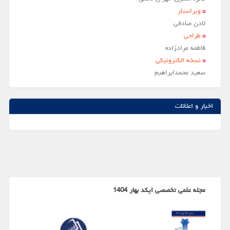
ویراستار
لادن صادقي
طراحی
فاطمه مرادزاده
نسخه الکترونیکی
سعيد محمدابراهيم
اخبار و اعلانات
مجله علمی تخصصی ایکد بهار 1404