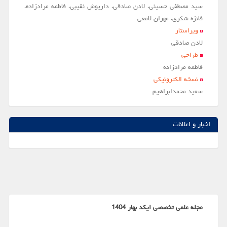
سید مصطفی حسینی، لادن صادقی، داریوش نقیبی، فاطمه مرادزاده،
فائزه شکری، مهران لامعی
ویراستار
لادن صادقي
طراحی
فاطمه مرادزاده
نسخه الکترونیکی
سعيد محمدابراهيم
اخبار و اعلانات
مجله علمی تخصصی ایکد بهار 1404