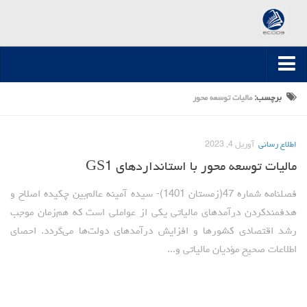
صفحه اصلی
برچسب:
مالیات توسعه محور
ارسال مقاله
اطلاع رسانی
آوریل 4, 2023
مقالات تخصصی
مالیات توسعه محور با استانداردهای GS1
مقالات سال 1395-1394
مقالات سال 1396
فصلنامه شماره 47(زمستان 1401)- سیده آمینه عالم‌بین چکیده اصلاح و
هدفمندکردن درآمدهای مالیاتی یکی از عواملی است که هم‌زمان موجب
مقالات سال 1399-1397
رشد اقتصادی کشورها و افزایش درآمدهای دولت‌ها می‌گردد. احصای
مقالات سال 1400
اطلاعات صحیح مؤدیان مالیاتی و...
مقالات سال 1401
مقالات سال 1402
مقالات سال 1403