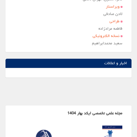
ویراستار
لادن صادقي
طراحی
فاطمه مرادزاده
نسخه الکترونیکی
سعيد محمدابراهيم
اخبار و اعلانات
مجله علمی تخصصی ایکد بهار 1404