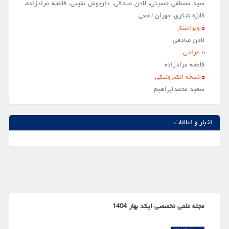
سید مصطفی حسینی، لادن صادقی، داریوش نقیبی، فاطمه مرادزاده،
فائزه شکری، مهران لامعی
ویراستار
لادن صادقي
طراحی
فاطمه مرادزاده
نسخه الکترونیکی
سعيد محمدابراهيم
اخبار و اعلانات
مجله علمی تخصصی ایکد بهار 1404