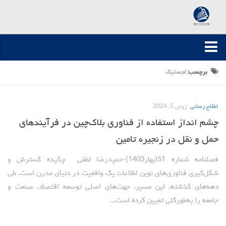
صفحه اصلی
برچسب:
لجستیک
ارسال مقاله
اطلاع رسانی
ژوئن 5, 2024
مقالات تخصصی
چشم انداز استفاده از فناوری بلاک‌چین در فرآیندهای
مقالات سال 1395-1394
حمل و نقل در زنجیره تامین
مقالات سال 1396
مقالات سال 1399-1397
فصلنامه شماره 51(بهار1403)-حمیدرضا لطفی چکیده گسترش و
شکل‌گیری فناوری‌های نوین اطلاعات یک واقعیت در دنیای مدرن است. طی
مقالات سال 1400
دهه‌های گذشته، این مسیر، جهت‌های اصلی توسعه اقتصاد، صنعت و
مقالات سال 1401
جامعه را به‌طورکلی تعیین کرده است...
مقالات سال 1402
مقالات سال 1403