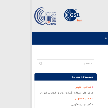
ما
شناسنامه نشریه
صاحب امتياز
مركز ملي شماره گذاري كالا و خدمات ايران
مدير مسئول
دکتر مهدی مظهری