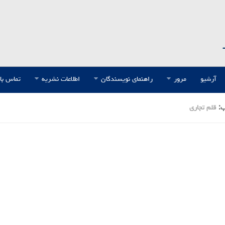
آرشیو
مرور
راهنمای نویسندگان
اطلاعات نشریه
تماس با 
ب:
قلم تجاری