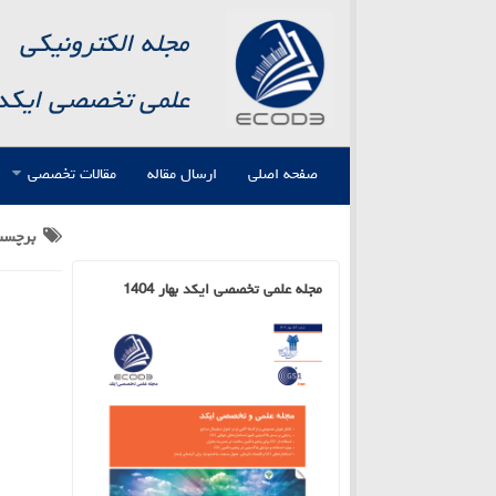
مجله الکترونیکی
علمی تخصصی ایکد
صفحه اصلی
ارسال مقاله
مقالات تخصصی
برچس
مجله علمی تخصصی ایکد بهار 1404