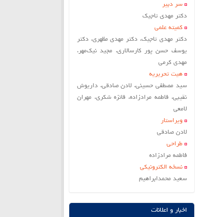
سر دبير
دکتر مهدی تاجیک
کمیته علمی
دکتر مهدی تاجیک، دکتر مهدی مظهری، دکتر
یوسف حسن پور کارسالاری، مجید نیک‌مهر،
مهدی کرمی
هیت تحریریه
سید مصطفی حسینی، لادن صادقی، داریوش
نقیبی، فاطمه مرادزاده، فائزه شکری، مهران
لامعی
ویراستار
لادن صادقي
طراحی
فاطمه مرادزاده
نسخه الکترونیکی
سعيد محمدابراهيم
اخبار و اعلانات