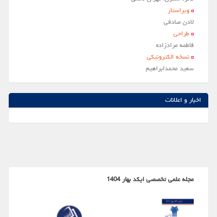
ویراستار
لادن صادقي
طراحی
فاطمه مرادزاده
نسخه الکترونیکی
سعيد محمدابراهيم
اخبار و اعلانات
مجله علمی تخصصی ایکد بهار 1404