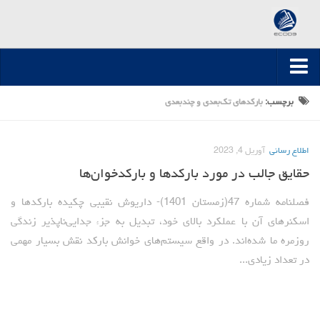
صفحه اصلی
برچسب:
بارکدهای تک‌بعدی و چندبعدی
ارسال مقاله
اطلاع رسانی
آوریل 4, 2023
مقالات تخصصی
حقایق جالب در مورد بارکدها و بارکدخوان‌ها
مقالات سال 1395-1394
مقالات سال 1396
فصلنامه شماره 47(زمستان 1401)- داریوش نقیبی چکیده بارکدها و
اسکنرهای آن با عملکرد بالای خود، تبدیل به جزء جدایی‌ناپذیر زندگی
مقالات سال 1399-1397
روزمره ما شده‌اند. در واقع سیستم‌های خوانش بارکد نقش بسیار مهمی
مقالات سال 1400
در تعداد زیادی...
مقالات سال 1401
مقالات سال 1402
مقالات سال 1403