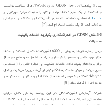
پس از پیاده‌سازی راه‌حل 1WorldSync GDSN، مرکز سلامتی توانست
با استفاده از یک منبع داده‌ها واحد و تنها با مطابقت موارد موردنیاز و
GTIN
اختصاص‌داده‌شده، داده‌های تأمین‌کنندگان مختلف را به‌راحتی
درزمانی کمتر از یک ساعت استخراج کند. [7]
2-5 نقش GDSN در اشتراک‌گذاری یکپارچه اطلاعات باکیفیت
محصولات
برخی بیمارستان‌ها به بیش از 5000 تأمین‌کننده متصل هستند و صدها
هزار مورد خاص و منحصر را خریداری می‌کنند، اما هزینه و منابع موردنیاز
برای پروژه‌های بهبود داده، اطلاعات وضعیت این موارد خاص را از دسترس
خارج می‌کند و مرکز سلامت به هنگام نیاز از آن‌ها بی‌بهره می‌شود. راه‌حل
1WorldSync در خصوص استفاده از GDSN روند کار را ساده کرده و
موانع اجرا را کاهش داد. [8]
شرکت آزمایشی تأمین‌کنندگان در این برنامه، به طور کامل مزایای
ساده‌سازی اشتراک داده با GDSN را به شکل خلاصه بیان کرد: “GDSN