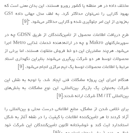
مختلف داده در هر منطقه یا کشور روبرو هستند، این بدان معنی است که
بهبود کارایی را نمی‌توان حداکثر کرد. به لطف مدل جهانی داده GS1
به‌زودی از این امر جلوگیری شده و کارایی حداکثر می‌شود. “[9]
طرح دریافت اطلاعات محصول از تأمین‌کنندگان از طریق GDSN چه در
سوپرمارکتهای Makro و چه در ارائه‌دهنده خدمات غذایی Metro اجرا
می‌شود. هرچند مشتریان این دو خط فروش متفاوت هستند، اما برخی از
محصولات توسط هر دو شرکت پیگیری می‌شوند بنابراین نگهداری اسناد
مرتبط با اطلاعات محصولات توسط یک تیم مرکزی انجام می‌شود. [9]
هنگام اجرای این پروژه مشکلات فنی ایجاد شد. با توجه به نقش این
شرکت به‌عنوان یک بازیگر بین‌المللی، این نوع مشکلات به بخش‌های
بین‌المللی IM / IT شرکت ارائه شدند.[9]
برای خلاص شدن از مشکل، منابع اطلاعاتی درست محلی و بین‌المللی را
آزاد کردند تا هر تأمین‌کننده اطلاعات با کیفیت را در نقطه آغاز به شکل
استاندارد ثبت کند و خوشبختانه اکنون تأمین‌کنندگان این شرکت خود