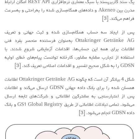
یک سند کاربرپسند با سبک معماری نرم‌افزاری REST API امکان ارتباط
مدرن بین Akeneo و داده‌های همگام‌سازی شده را به‌راحتی و به‌سرعت
فراهم می‌کند. [3]
پس از ایجاد سه حساب همگام‌سازی شده و ثبت جهانی و تعریف
Ottakringer Getränke AG به‌عنوان فرستنده منحصر بفرد فنی
اطلاعات برای همه این حساب‌ها، اقدامات آزمایشی شروع شدند. با
استفاده از تجارب مشابه مشاور، کارخانه توانست پیام‌های خطای اولیه
GDSN را به شکل صحیح تفسیر و اقدامات اصلاحی تعریف کند. [3]
شکل 4 بیانگر آن است که چگونه Ottakringer Getränke AG اطلاعات
همسان شده را برای بانک داده جهانی GDSN ارسال می‌کند و اطلاعات
پس از اعتبارسنجی به مشترکین اطلاعاتی و شرکت‌های تابعه ارسال
می‌شود. تمامی تبادلات اطلاعاتی از طریق GS1 Global Registry و بانک
داده GDSN انجام می‌شود. [3]