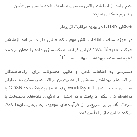
منبع واحد از اطلاعات واقعی محصول هماهنگ شده با سرویس تأمین
و توزیع همکاری نمایند.
5- نقش GDSN در بهبود مراقبت از بیمار
در حوزه سلامت اطلاعات نقش مهم بلکه حیاتی دارند. برنامه آزمایشی
شرکت 1WorldSync
کارایی فرآیند همگام‌سازی داده را نشان می‌دهد
که به نفع صنعت بهداشت جهانی است. [1]
دسترسی به اطلاعات کامل و دقیق محصولات برای ارائه‌دهندگان
مراقبت‌های بهداشتی به‌منظور ارائه بهترین مراقبت‌های ممکن به بیماران
ضروری است. راه‌حل WorldSync1 برای اتصال به بانک داده GDSN با
فراهم‌آوردن امکان دریافت و در اختیار قرارگیری داده‌های محصولات با
سرعت 50 برابر سریع‌تر از فرآیندهای موجود، به بیمارستان‌ها کمک
می‌کند تا این نیاز را تأمین کنند.