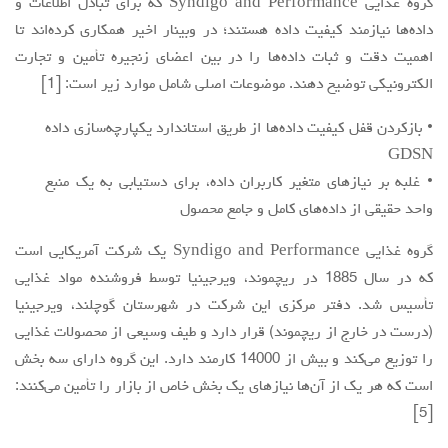
گروه غذایی Syndigo and Performance که برای تبادل اطلاعات و
داده‌ها نیازمند کیفیت داده هستند؛ در وبینار اخیر همکاری کرده‌اند تا
اهمیت دقت و ثبات داده‌ها را در بین اعضای زنجیره تأمین و تجارت
الکترونیکی توضیح دهند. موضوعات اصلی شامل موارد زیر است: [1]
• بازکردن قفل کیفیت داده‌ها از طریق استاندارد یکپارچه‌سازی داده
GDSN
• غلبه بر نیازهای متغیر کاربران داده، برای دستیابی به یک منبع
واحد حقیقی از داده‌های کامل و جامع محصول
گروه غذایی Syndigo and Performance یک شرکت آمریکایی است
که در سال 1885 در ریچموند، ویرجینیا توسط فروشنده مواد غذایی
تأسیس شد. دفتر مرکزی این شرکت در شهرستان گوچلند، ویرجینیا
(درست در خارج از ریچموند) قرار دارد و طیف وسیعی از محصولات غذایی
را توزیع می‌کند و بیش از 14000 کارمند دارد. این گروه دارای سه بخش
است که هر یک از آن‌ها نیازهای یک بخش خاص از بازار را ‌‌تأمین می‌کنند:
[5]