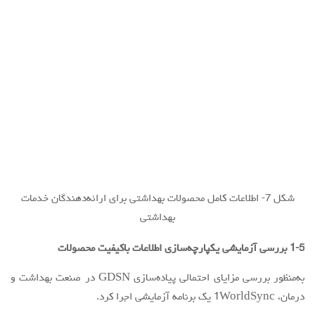
شکل 7- اطلاعات کامل محصولات بهداشتی برای ارائه‌دهندگان خدمات
بهداشتی
1-5 بررسی آزمایشی یکپارچه‌سازی اطلاعات باکیفیت محصولات
به‌منظور بررسی مزایای احتمالی پیاده‌سازی GDSN در صنعت بهداشت و
درمان، 1WorldSync یک برنامه آزمایشی اجرا کرد.