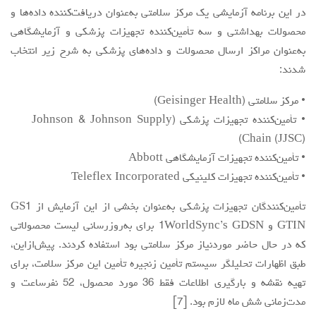
در این برنامه آزمایشی یک مرکز سلامتی به‌عنوان دریافت‌کننده داده‌ها و
محصولات بهداشتی و سه تأمین‌کننده تجهیزات پزشکی و آزمایشگاهی
به‌عنوان مراکز ارسال محصولات و داده‌های پزشکی به شرح زیر انتخاب
شدند:
• مرکز سلامتی (Geisinger Health)
‌• تأمین‌کننده تجهیزات پزشکی (Johnson & Johnson Supply
Chain (JJSC))
‌• تأمین‌کننده تجهیزات آزمایشگاهی Abbott
‌• تأمین‌کننده تجهیزات کلینیکی Teleflex Incorporated
تأمین‌کنندگان تجهیزات پزشکی به‌عنوان بخشی از این آزمایش از GS1
GTIN و 1WorldSync’s GDSN برای به‌روزرسانی لیست محصولاتی
که در حال حاضر موردنیاز مرکز سلامتی بود استفاده کردند. پیش‌ازاین،
طبق اظهارات تحلیلگر سیستم تأمین زنجیره تأمین این مرکز سلامت، برای
تهیه نقشه و بارگیری اطلاعات فقط 36 مورد محصول، 52 نفرساعت و
مدت‌زمانی شش ماه لازم بود. [7]