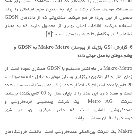
اطلاعات دقیق محصول را به‌گونه‌ای که قابلیت مشاهده آسان برای همه
محصولات موجود، ممکن باشد و نیاز به چندین منبع اطلاعاتی را برای
محصول از بین ببرد؛ فراهم می‌کند. مشتریانی که از داده‌های GDSN
استفاده می‌کنند اطلاعات اصلی بهتری از محصول دارند که به معنای
خطاهای کمتر و کاهش تلاش‌های دستی است. “[8]
6- گزارش GS1 بلژیک از پیوستن Makro-Metro به GDSN و
چشم دوختن به مدل جهانی داده
Makro-Metro در ماه اکتبر مستقیم با GDSN همکاری نموده است. از
زمان آغاز به کار تاکنون (برگزاری وبینار) موفق به تبادل داده محصولات با
20 تأمین‌کننده استراتژیک انتخاب‌شده از گروه‌های مختلف محصول شده
است و قصد دارد این عدد را تا پایان سال به 100تأمین‌کننده برساند.
شرکت Metro AG یک شرکت چندملیتی خرده‌فروشی و
عمده‌فروشی آلمانی است که دفتر مرکزی آن، در شهر
دوسلدورف آلمان مستقر می‌باشد.
Makro یک شرکت بین‌المللی عمده‌فروشی است. مالکیت فروشگاه‌های