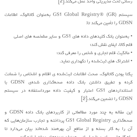
رسانی تحت مدیریتی واحد عمل می‌کند.[2]
سیستم GS1 Global Registry® (GR) به‌عنوان کاتالوگ، اطلاعات
GDSN را تأمین می‌کند تا:
• به‌عنوان بانک کلیدهای داده های GS1 و سایر مشخصه های اصلی
قلم کالا، ایفای نقش کند؛
• مالکیت قلم تجاری و شخص را معرفی کند؛
• اشتراک های ثبت‌شده را نگهداری نماید.
یکتا بودن کاتالوگ، صحت اطلاعات ثبت‌شده ی اقلام و اشخاص را ضمانت
کرده و تطبیق داشتن بانک داده صحه‌گذاری شده‌ی GDSN با
استانداردهای GS1 اعتبار و کیفیت داده مورداستفاده در سیستم
GDSN را تضمین می‌کند.[2]
این مقاله به چند مورد مطالعاتی از کاربردهای بانک داده GDSN و
صحه‌گذاری GS1 Global Registry پرداخته و تجارب سازمان‌هایی که
آن را به کار بسته و از منافع آن بهره‌مند شده‌اند بیان می‌دارد تا