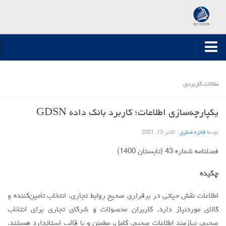
جرثقیل سقفی
صفحه اصلی
مقالات کاربردی
ارسال مقاله
مقالات تخصصی
یکپارچه‌سازی اطلاعات؛ کاربرد بانک داده GDSN
مقالات سال 1395-1394
توسط
فائزه شکری
·
اکتبر 13, 2021
مقالات سال 1396
فصلنامه شماره 43 (تابستان 1400)
مقالات سال 1399-1397
چکیده
مقالات سال 1400
مقالات سال 1401
اطلاعات نقش حیاتی در برقراری صحیح روابط تجاری، انتخاب تأمین‌کننده و
مقالات سال 1402
کالای موردنیاز دارد. کاربران محصولات و شرکای تجاری برای انتخاب
صحیح، نیازمند اطلاعات صحیح، کامل، مطمئن و با قالب استاندارد هستند.
مقالات سال 1403