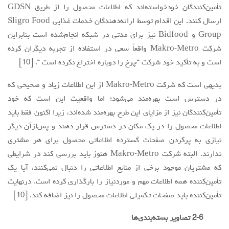
تأمین‌کنندگان خودخواسته‌اند که اطلاعات محصول را از طریق GDSN
ارسال کنند. این اقدام توسط ارائه‌دهندگان خدمات غذایی Sligro Food
Group و Bidfood نیز برای مدتی در شبکه انجام‌شده است بنابراین
شرکت Makro-Metro واقعاً سعی در استفاده از تجربه دیگران کرده
است و به تأکید خود شرکت “چرخ را دوباره اختراع نکرده است “. [10]
بدیهی است که شرکت Makro-Metro از این اطلاعات زیاد و صحیحی که
در دسترس است بهره‌مند می‌شود؛ اما واقعیت این است که خود
تأمین‌کنندگان نیز از مزایای این طرح بهره‌مند شده‌اند، زیرا اکنون فقط باید
اطلاعات محصول را در یک مکان در دسترس قرار دهند و پس‌ازآن دیگر
نیازی به پرکردن صفحات گسترده اطلاعاتی محصول برای هر مشتری
ندارند. البته شرکت Makro-Metro هنوز باید بررسی کند در شرایطی
که مشتریان موجود برخی از منابع اطلاعاتی را دنبال نمی‌کنند، آیا یک
تأمین‌کننده همه اطلاعات مهم و موردنیاز را بارگذاری کرده است. درنهایت
تأمین‌کننده باید صفحات تکمیلی اطلاعات محصول را نیز اضافه کند. [10]
2-6 تصاویر بسته‌بندی‌ها