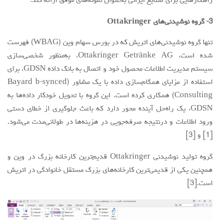
راهکارهایی برای صنایع ایرانی به‌عنوان نمونه‌های موفق ارائه کند.
3- گروه نوشیدنی‌های Ottakringer
تنها گروه نوشیدنی‌های اتریش که در بورس سهام وین (WBAG) فهرست
شده است، Ottakringer Getränke AG، به‌منظور شخصی‌سازی
سیستم مدیریت اطلاعات محصول خود و اتصال به بانک داده GDSN، برای
استفاده از مزایای همگام‌سازی داده با یک مشاور (Bayard b-synced
Consulting) همکاری کرده است. این گروه با تحویل خودکار داده‌ها به
GDSN، یک راه‌حل آینده محور دارد که باعث جلوگیری از خطای دستی
ورود اطلاعات و درنتیجه صرفه‌جویی در هزینه‌ها در طولانی‌مدت می‌شود.
[1] و [3]
گروه تولید نوشیدنی Ottakringer قدیم‌ترین کارخانه بزرگ در وین و
همچنین یکی از قدیمی‌ترین کارخانه‌های بزرگ مستقل خانوادگی در اتریش
است.[3]