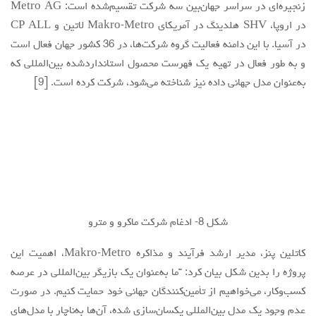
زنجیره‌ای در سراسر جهان‌بین سه شرکت تقسیم‌شده است: Metro AG
در اروپا، SHV هلدینگ در آمریکای Makro-Metro لاتین و CP ALL
در آسیا. با این دامنه فعالیت گروه شرکت‌ها، در 36 کشور جهان فعال است
و به طور فعال در تهیه یک فهرست محصول استانداردشده بین‌المللی که
به‌عنوان مدل جهانی داده نیز شناخته می‌شود، شرکت کرده است. [9]
شکل 8- ادغام شرکت ماکرو و مترو
کاتلین پنز، مدیر ارشد فرآیند و مذاکره Makro-Metro، اهمیت این
پروژه را بدین شکل بیان کرد: “ما به‌عنوان یک بازیگر بین‌المللی در عرصه
کسب‌وکار، می‌خواهیم از تأمین‌کنندگان جهانی خود حمایت کنیم. در صورت
عدم وجود یک مدل بین‌المللی یکسان‌سازی شده، آن‌ها به‌ناچار با مدل‌های