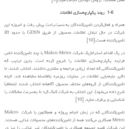
فعال هستند. (روش خودتان انجام دهید)[9]
‎ 1-6روند یکپارچه‌سازی اطلاعات
همراه و فعال‌کردن تأمین‌کنندگان به نسبت‌راحت پیش رفت و امروزه این
شرکت در حال تبادل اطلاعات محصول از طریق GDSN با حدود 20
تأمین‌کننده هست.[10]
در یک اقدام استراتژیک شرکت Makro-Metro با چند تأمین‌کننده خاص
فرایند یکپارچه‌سازی اطلاعات را شروع کرده است. بدین ترتیب که
تأمین‌کنندگانی که تعداد زیادی مراجعه و مشتری داشتند، انتخاب شدند، تا
تأثیر جابه‌جایی اطلاعات در عملیات روزمره بلافاصله مشاهده شد. البته
تأمین‌کنندگان از گروه‌های مختلف محصول آگاهانه انتخاب شدند (متعاقباً
شرح داده می‌شود). این انتخاب به شرکت کمک کرد تا به‌سرعت مشکلات را
شناسایی و برطرف نماید. [10]
‌تأمین‌کنندگانی که در زمان انجام پروژه و هم‌اکنون با شرکت Makro-
Metro همکاری می‌کنند همه از تأمین‌کننده‌های محصولات غذایی هستند.
این شرکت قصد توسعه همکاری با تأمین‌کنندگان غیر غذایی را نیز در