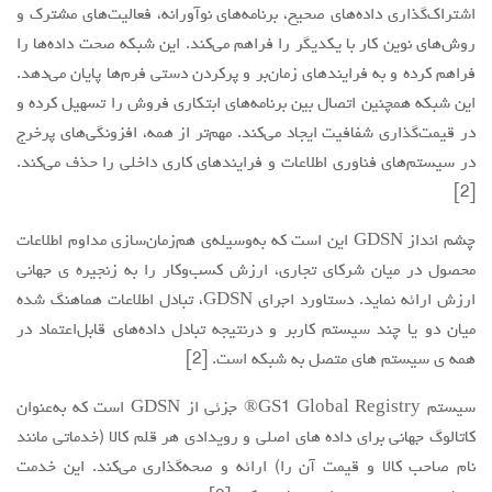
اشتراک‌گذاری داده‌های صحیح، برنامه‌های نوآورانه، فعالیت‌های مشترک و
روش‌های نوین کار با یکدیگر را فراهم می‌کند. این شبکه صحت داده‌ها را
فراهم کرده و به فرایندهای زمان‌بر و پرکردن دستی فرم‌ها پایان می‌دهد.
این شبکه همچنین اتصال بین برنامه‌های ابتکاری فروش را تسهیل کرده و
در قیمت‌گذاری شفافیت ایجاد می‌کند. مهم‌تر از همه، افزونگی‌های پرخرج
در سیستم‌های فناوری اطلاعات و فرایندهای کاری داخلی را حذف می‌کند.
[2]
چشم انداز GDSN این است که به‌وسیله‌ی هم‌زمان‌سازی مداوم اطلاعات
محصول در میان شرکای تجاری، ارزش کسب‌وکار را به زنجیره ی جهانی
ارزش ارائه نماید. دستاورد اجرای GDSN، تبادل اطلاعات هماهنگ شده
میان دو یا چند سیستم کاربر و درنتیجه تبادل داده‌های قابل‌اعتماد در
همه ی سیستم های متصل به شبکه است. [2]
سیستم GS1 Global Registry® جزئی از GDSN است که به‌عنوان
کاتالوگ جهانی برای داده های اصلی و رویدادی هر قلم کالا (خدماتی مانند
نام صاحب کالا و قیمت آن را) ارائه و صحه‌گذاری می‌کند. این خدمت