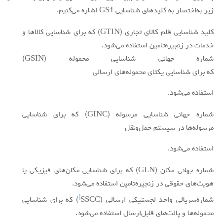
زير به‌اختصار به كليدهاي شناسايي GS1 اشاره مي‌كنيم.
كليد شناسايي قلم كالاي تجاري (GTIN) كه براي شناسايي كالاها و
خدمات در زنجیره‌تامین استفاده مي‌شود.
شماره جهاني شناسايي محموله (GSIN)
كه براي شناسايي يكتاي محموله‌هاي ارسالي
استفاده مي‌شود.
شماره جهاني شناسايي مرسوله (GINC) كه براي شناسايي
مرسوله‌ها در سيستم حمل‌و‌نقل
استفاده مي‌شود.
شماره جهاني مكان (GLN) كه براي شناسايي مكان‌هاي فيزيكي يا
هويت‌هاي حقوقي در زنجیره‌تامین استفاده می‌شود.
[
شماره‌سریالی واحد لجستيكي ارسالي (SSCC
) كه براي شناسايي
محموله‌ها و پالت‌هاي قابل‌ارسال استفاده مي‌شود.