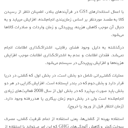
با اعمال استاندارهای GS1 در فرآيند‌هاي بنادر، اطمینان خاطر از رسیدن
کالا به مقصد موردنظر بر اساس زمان‌بندی انجام‌شده، افزایش مییابد و به
دنبال آن موجب کاهش هزینه، پیچیدگی و زمان واردات و صادرات کالاها
مي‌شود.
درگذشته به دلیل وجود فضای رقابتی، اشتراک‌گذاری اطلاعات انجام
نمی‌شد. فقدان اطلاعات و عدم به اشتراک‌گذاری اطلاعات موجب افزایش
هزینه‌ها و افزايش پيچيدگي در سیستم می‌شود.
عملیات کشتی‌رانی شامل دو بخش است، در بخش اول که کشتی در دریا
قرار دارد و بخش دوم که در بندر ایستاده است. افزایش کارایی در هر دو
بخش باید صورت بپذيرد که در بخش اول از سال 2008 فعالیت‌های زیادی
انجام‌شده است ولی در بخش دوم زمان بیکاری یا هدررفته وجود دارد.
(زمان انتظار قبل از ورود یا خروج).
استفاده بهينه از كشتي‌ها، یعنی استفاده از تمام ظرفیت کشتی، مصرف
سوخت کمتر و کاهش آلودگی‌های GHG كه اين امر مي‌تواند با استفاده از