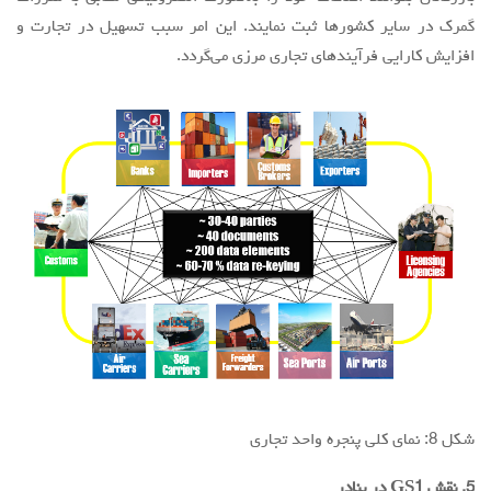
گمرك در ساير كشورها ثبت نمايند. اين امر سبب تسهيل در تجارت و
افزايش كارايي فرآيندهاي تجاري مرزي مي‌گردد.
شكل 8: ‌نماي كلي پنجره واحد تجاري
5. نقش GS1 در بنادر