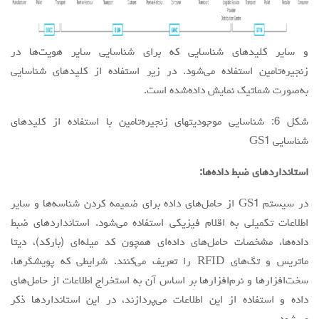
و ساير كليدهاي شناسايي كه براي شناسايي ساير هويت‌ها در
زنجیره‌تامین استفاده مي‌شود. در زير استفاده از كليدهاي شناسايي
به‌صورت شماتيك نمايش داده‌شده است.
شكل 6: شناسايي موجوديت‏هاي زنجیره‌تامین با استفاده از كليدهاي
شناسايي GS1
استانداردهاي ضبط داده‌ها:
در سيستم GS1‌ از حامل‌های داده برای ضميمه كردن شناسه‌ها و ساير
اطلاعات تكميلی به اقلام فيزيكی استفاده می‌شود. استانداردهای ضبط
داده‌ها، مشخصات حامل‌های داده‌ای همچون كد ميله‌ای (باركد)، دیتا
ماتریس و تگ‌های RFID را تعريف می‌کنند. شرايطی كه پويشگرها،
سخت‌افزارها و نرم‌افزارها بر اساس آن به استخراج اطلاعات از حامل‌های
داده و استفاده از اين اطلاعات می‌پردازند، در اين استانداردها ذكر