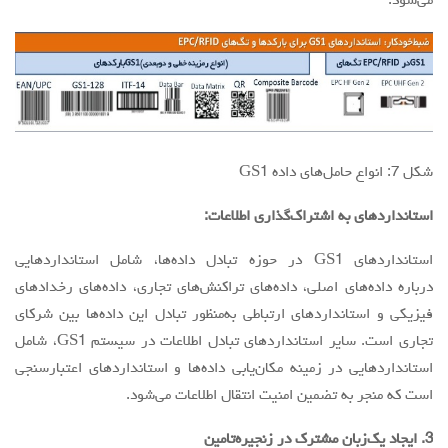
می‌شود.
شكل 7: انواع حامل‌هاي داده GS1
استانداردهاي به اشتراک‌گذاری اطلاعات:
استانداردهای GS1‌ در حوزه تبادل داده‌ها، شامل استانداردهايی
درباره داده‌های اصلی، داده‌های تراكنش‌های تجاری، داده‌های رخدادهای
فيزيكی و استانداردهای ارتباطی به‌منظور تبادل اين داده‌ها بين شركای
تجاری است. ساير استانداردهای تبادل اطلاعات در سيستم GS1، شامل
استانداردهايی در زمينه مكان‌يابی داده‌ها و استانداردهای اعتبارسنجی
است كه منجر به تضمين امنيت انتقال اطلاعات می‌شود.
3. ايجاد یک‌زبان مشترك در زنجیره‌تامین