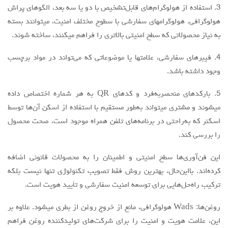
3. استفاده از هولوگرام‌های قابل‌تشخیص با دو یا سه بعد، الگوهای پراش
هولوگرافی. هولوگرامهای سفارشی با سطوح مختلف امنیت، میتوانند بسته
به نیاز محصولاتی که سطح امنیتی بالاتری را فراهم میکنند، ساخته شوند.
4. فیبرهای سفارشی، علامتها یا موضوعاتی که می‌تواند در مواد برچسب
وجود داشته باشد.
5. بارکدهای منحصربه‌فرد و کدهای QR به هر شماره اختصاص داده
میشوند و مشتری میتواند به‌طور مستقیم با استفاده از اسکن آن‌ها توسط
اسکنر که به‌راحتی در برنامه‌های تلفن همراه موجود است، صحت محصول
را بررسی کند.
این فن‌آوری‌ها سطح امنیتی و اطمینان را به محصولات قانونی اضافه
کرده‌اند. بااین‌حال، بهترین روش فقط تصویب تکنولوژی تنها نیست بلکه
ترکیب راه‌حل‌هایی برای توسعه امنیت سفارشی و تأیید هویت است.
روغن‌ها: Wads هولوگرافی، مانع از خروج روغن از بطری میشود. علاوه بر
این، علامت هویت و امنیت را برای شرکت‌های تولیدکننده روغن فراهم