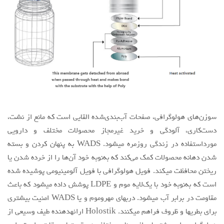
سوزن‌های هولوگرافی، صفحات آب‌بندی‌شده القایی است که مانع از نشت،
دست‌کاری، آلودگی و خرید غیرمجاز محصولات مختلف و دارویی
مورداستفاده در زندگی روزمره میشود. WADS به پنهان کردن و بسته
شدن دهانه محصولات کمک می‌کند که به‌نوبه خود آن‌ها را از خرده شدن یا
ریختن محافظت میکند. فویل هولوگرافی با فویل آلومینیومی پوشیده شده
است که به‌نوبه خود با یک‌لایه موم و LDPE پوشش داده میشود که باعث
مقاومت در برابر آب میشود. دربهای مهروموم و یا WADS امنیت بیشتری
برای بطریها و ظروف فراهم میکنند. Holostik ارائهدهنده طیف وسیعی از