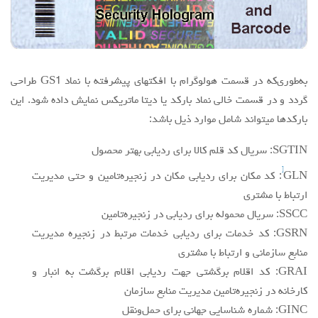
به‌طوری‌که در قسمت هولوگرام با افکتهای پیشرفته با نماد GS1 طراحی
گردد و در قسمت خالی نماد بارکد یا دیتا ماتریکس نمایش داده شود. این
بارکدها میتواند شامل موارد ذیل باشد:
SGTIN: سریال کد قلم کالا برای ردیابی بهتر محصول
[
GLN
: کد مکان برای ردیابی مکان در زنجیره‌تامین و حتی مدیریت
ارتباط با مشتری
SSCC: سریال محموله برای ردیابی در زنجیره‌تامین
GSRN: کد خدمات برای ردیابی خدمات مرتبط در زنجیره مدیریت
منابع سازمانی و ارتباط با مشتری
GRAI: کد اقلام برگشتی جهت ردیابی اقلام برگشت به انبار و
کارخانه در زنجیره‌تامین مدیریت منابع سازمان
GINC: شماره شناسایی جهانی برای حمل‌ونقل