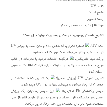
کاغذ UV
مقطع امنیت
رصد تصوير
مواد قابل‌تخریب و بسیاری دیگر
تشریح قسمتهای موجود در عکس به‌صورت موارد ذیل است:
عدد UV:
شماره تکراری که شامل عدد و متن است با جوهر UV
تولید میشود و تنها می‌تواند تحت نور UV دیده شود.
بارکد دیتا ماتریکس:
هرگونه اطلاعات مرتبط یا محرمانه در قالب
مربع یا خط ذخیره می‌شود و میتواند برای قرائت اطلاعات محصول
اسکن شود.
تصویر نامرئی UV (ویژگی مخفی):
یک تصویر که با استفاده از
جوهر UV ایجاد میشود و میتواند تنها در نور UV دیده شود.
جوهر واکنشگر Ph (قانونی):
این جوهر به‌عنوان یک ویژگی
امنیتی مورداستفاده قرار میگیرد و میتواند تنها از طریق قلم بازرسی
مشاهده شود. در حال مشاهده زیر قلم، رنگ تغییر میکند.