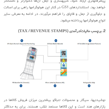
پیشرفتهتری ایجاد شود، شبیهسازی و جعل آن‌ها دشوارتر و ناممکنتر
خواهد بود. استانداردهای GS1 در کنار این هولوگرامها راهی برای اصالت
و جلوگیری از جعل و قاچاق را فراهم میآورند. در ادامه به معرفی سایر
انواع هولوگرامها پرداخته میشود.
2. برچسب مالیات/درآمدی (TAX / REVENUE STAMPS)
نوشیدنیها، سیگار و محصولات تنباکو بیشترین میزان فروش کالاها در
بازارهای هند است و این کالاها مستعد تقلب هستند. برای به حداکثر