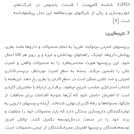
GPID: شناسه کامپوننت / قسمت بخصوص در شرکت‌های
خودروسازی و یکی از شرکتهای موردمطالعه این مدل پیشنهادشده
است. [4]
7. نتیجه‌گیری:
برچسبهای امنیتی میتوانند تقریباً به تمام محصولات و داروها مانند بطری،
پوشش داروها، تونیک، راهحلهای بهداشتی و غیره و بر روی هر کالا اعمال
شود. این برچسبها هویت منحصربه‌فرد را به محصولات واقعی و امنیت
عالی را تضمین میکند. بسته به سطح امنیت موردنظر، برچسب‌گذاری
امنیتی و ضد تقلبی ممکن است در سطح کارتن یا بطری رخ دهد. این‌همه با
انتخاب استراتژی مناسب شروع میشود. برقراری ارتباط با مشتریان کلیدي
است تا اطمینان حاصل شود که آن‌ها متوجه اقدامات برای محافظت از
مارکها، محموله‌ها و رفاه کاربران نهایی شده‌اند. آینده برچسبهای دارویی به
تولیدکنندگان داروسازی بستگی دارد که باید محصولات خود را متفاوت و
برند خود را در صنعت درحال‌توسعه تکمیل کنند. چالش امروز
توسعه‌دهندگان برچسبها اطمینان مصرف‌کنندگان از ایمنی محصولات است.