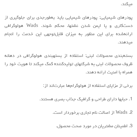
میکند.
پودرهای شیمیایی: پودرهای شیمیایی باید به‌طورجدی برای جلوگیری از
دست‌کاری و یا ایمن شدن نشتها، محکم شوند. Wads هولوگرافی
ارائه‌شده برای این منظور به میزان قابل‌توجهی این خدمت را انجام
میدهند.
بسته‌بندی محصولات لبنی: استفاده از بستهبندی هولوگرافی در دهانه
ظروف محصولات لبنی به شرکتهای تولیدکننده کمک میکند تا هویت خود را
همراه با امنیت ارائه دهند.
برخی از مزایای استفاده از هولوگرام‌ها عبارت‌اند از:
1. حبابها دارای طراحی و گرافیک جذاب بصری هستند.
2. Wads از اصالت نام تجاری برخوردار است.
3. اطمینان مشتریان در مورد صحت محصول.