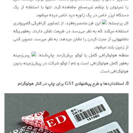
را نمیتوان با چشم غیرمسلح مشاهده کرد، تنها با استفاده از یک
دستگاه لیزر خاص در یک زاویه دید خاص دیده میشود.
اثر برجسته:
این فن منحصربه‌فرد، از تصاویر گرافیکی کامپیوتری
استفاده میکند که به نظر می‌رسد در طبیعت نقش دارند. به‌طوری‌که
نشانههایی از منبت کردن را نشان میدهد. به نظر میرسد، تصویر کمی
از زمین بلند میشود.
منطقه هولوگرافی کامل با لوگو بیش‌ازحد چاپ‌شده:
پس‌زمینه
به‌طور کامل هولوگرافی است و نام / لوگو شرکت در پیش‌زمینه بدون
هولوگرافی است.
6. استانداردها و طرح پیشنهادی GS1 برای چاپ در کنار هولوگرام