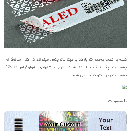
کلیه بارکدها به‌صورت بارکد یا دیتا ماتریکس میتواند در کنار هولوگرام،
به‌صورت یک ترکیب ارائه شود. طرح پیشنهادی هولوگرام GS1ir،
به‌صورت زیر میتواند طراحی شود:
یا به‌صورت