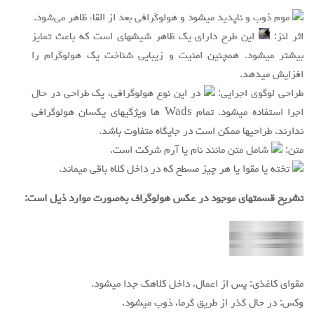
موم ذوب و ناپدید میشود و هولوگرافی بعد از القاء ظاهر می‌شود.
اثر لنز:
این طرح دارای یک ظاهر شیشهای است که باعث تمایز
بیشتر میشود. همچنین امنیت و زیبایی شناخت یک هولوگرام را
افزایش میدهد.
طراحی لوگوی اجرایی:
در این نوع هولوگرافی، یک طراحی در حال
اجرا استفاده میشود. تمام Wads ها ویژگیهای یکسان هولوگرافی
ندارند. طراحیها ممکن است در جایگاه متفاوت باشد.
متن:
شامل متن مانند نام یا آرم شرکت است.
تخته یا مقوا یا هر چیز مسطح که در داخل کلاه باقی میماند.
تشریح قسمتهای موجود در عکس هولوگراف به‌صورت موارد ذیل است:
مقوای کاغذی: پس از اعمال، داخل کلاهک جدا میشود.
وکس: در حال گذر از طریق گرما، ذوب میشود.