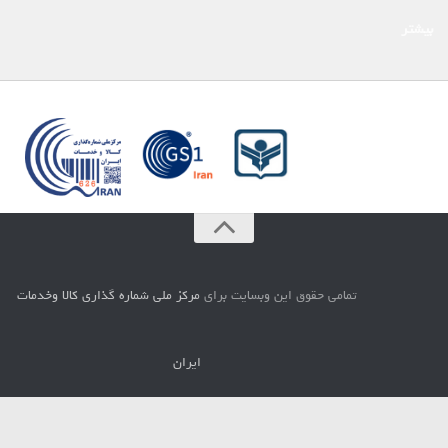
بیشتر
تمامي حقوق اين وبسايت براي
مركز ملي شماره گذاري كالا وخدمات
ايران