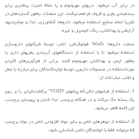
در برابر آب میشود. دربهای مهروموم و یا حفاظ امنیت بیشتری برای
بسته‌بندی بطری و ظروف فراهم میکنند. این صفحات، به‌طور گستردهای در
تقریباً تمام صنایع استفاده میشود. داروها، کشاورزی، غذا و نوشیدنیها،
آرایشی و بهداشتی، رنگ، اتومبیل و غیره.
صنعت داروها: Wads هولوگرافی، اغلب توسط شرکتهای داروسازی
استفاده میشود تا با استفاده از دستگاههای آب‌بندی بطریهای دارو را
به‌طور ایمن و بهداشتی مهروموم کنند. برخی از فن‌آوری‌های کلیدی
مورداستفاده در محصولات دارویی توسط تولیدکنندگان برای مبارزه با جعل
و تقلب عبارت‌اند از:
1. استفاده از فیلمهای خالی که پیامهای “VOID” برگشت‌ناپذیر را بر روی
یک بسته حک میکند و در هنگام برچسب جدا شدن و پیوستن برچسب،
این کلمه ظاهر می‌شود.
2. استفاده از جوهرهای خاص و سایر مواد افزودنی خاص در مواد برچسب
که میتواند فقط با خوانندگان خاص شناسایی شود.