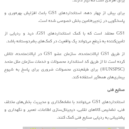
برای افرادی است که نیاز دارند.
برای بیش از چهار دهه، استانداردهای GS1 باعث افزایش بهره‌وری و
پاسخگویی در زنجیره‌تامین بخش خصوصی شده است.
GS1 معتقد است که با کمک استانداردهای GS1، دید و ردیابی از
تأمین‌کننده به ذینفع می‌تواند یک واقعیت در کمک‌های بشردوستانه باشد.
از طریق GS1 ایالات‌متحده، سازمان عضو GS1 در ایالات‌متحده، تلاش
کرده است تا از طریق کد استاندارد محصولات و خدمات سازمان ملل متحد
(UNSPSC®) برای طبقه‌بندی محصولات ضروری برای پاسخ به شیوع
بیماری‌های همه‌گیر استفاده کند.
صنایع فنی
استانداردهای GS1 می‌توانند با نشانه‌گذاری و مدیریت بخش‌های مختلف
فنی، تشخیص کالاهای تقلبی، دیجیتال‌سازی اطلاعات، تعمیر و نگهداری و
پشتیبانی به ردیابی صنایع فنی کمک کنند.