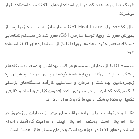
شریک تجاری هستند که در آن استانداردهای GS1 مورداستفاده قرار
می‌گیرند.
سال گذشته برای GS1 Healthcare بسیار حائز اهمیت بود زیرا پس از
پذیرش مقررات اروپا، توسط سازمان GS1، مقرر شد در سیستم شناسایی
دستگاه منحصربه‌فرد اتحادیه اروپا (UDI) از استانداردهای GS1 استفاده
شود.
سیستم UDI از بیماران، سیستم مراقبت بهداشتی و صنعت دستگاه‌های
پزشکی حمایت می‌کند، زیرابه همه ذینفعان برای سرعت بخشیدن به
زنجیره‌تامین بهداشت و درمان و شناسایی کارآمد دستگاه‌های پزشکی
کمک می‌کند که این امر در مواردی مانند (تدوین گزارش‌ها حاد و نظارتی،
تکمیل پرونده پزشکی و غیره) کاربرد فراوان دارد.
تقاضا و درخواست برای ارائه مراقبت‌های بهتر از بیماران روزبه‌روز در
حال افزایش است، به‌منظور افزایش ایمنی و مراقبت کارآمدتر، اجرای
استانداردهای GS1 در حوزه بهداشت و درمان بسیار حائز اهمیت است.