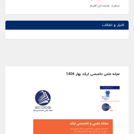
سعيد محمدابراهيم
اخبار و اعلانات
مجله علمی تخصصی ایکد بهار 1404