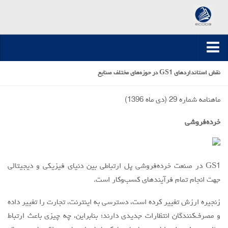
صفحه اصلی
نقش استانداردهای GS1 در حوزه‌های مختلف صنایع
ارسال مقاله
ماهنامه شماره 29 (دی ماه 1396)
مقالات تخصصی
خرده‌فروشی
مقالات سال 1395-1394
مقالات سال 1396
مقالات سال 1399-1397
GS1 در صنعت خرده‌فروشی پل ارتباطی بین دنیای فیزیکی و دیجیتالی
مقالات سال 1400
جهت انجام تمام فرآیندهای کسب‌وکار است.
مقالات سال 1401
زنجیره ارزش تغییر کرده است، دسترسی به اینترنت، تجارت را تغییر داده
مقالات سال 1402
و مصرف‌کنندگان انتظارات جدیدی دارند؛ بنابراین، چه چیزی باعث ارتباط
مقالات سال 1403