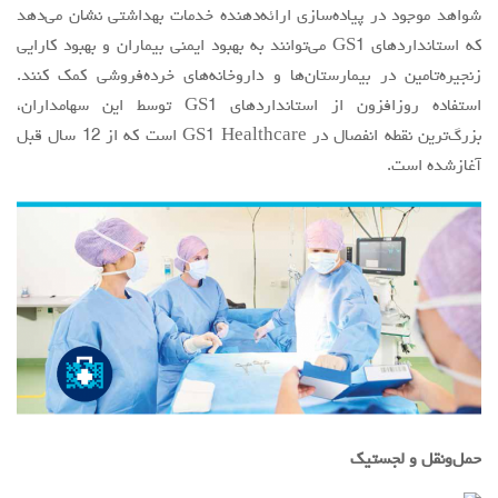
شواهد موجود در پیاده‌سازی ارائه‌دهنده خدمات بهداشتی نشان می‌دهد
که استانداردهای GS1 می‌توانند به بهبود ایمنی بیماران و بهبود کارایی
زنجیره‌تامین در بیمارستان‌ها و داروخانه‌های خرده‌فروشی کمک کنند.
استفاده روزافزون از استانداردهای GS1 توسط این سهامداران،
بزرگ‌ترین نقطه انفصال در GS1 Healthcare است که از 12 سال قبل
آغازشده است.
حمل‌ونقل و لجستیک