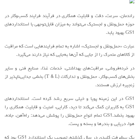
راندمان، سرعت، دقت و قابلیت همکاری در فرآیند فرایند کسب‌وکار در
حوزه حمل‌ونقل و لجستیک می‌تواند به میزان قابل‌توجهی با استانداردهای
GS1 بهبود یابد.
عبارت «حمل‌ونقل و لجستیک» اشاره به تمام فرایندهایی است که مراقبت
از کالاهای متحرک را از جایی که آن‌ها به‌جایی که نیاز دارند می‌گیرد.
در خرده‌فروشی، مراقبت‌های بهداشتی، خدمات غذا، صنایع فنی و سایر
بخش‌های کسب‌وکار، حمل‌ونقل و تدارکات (T & L) بخشی جدایی‌ناپذیر از
زنجیره ارزش هستند.
GS1 در این زمینه پویا و خیلی سریع رشد کرده است. استانداردهای
GS1 به کاربران کمک می‌کند تا دید، کارایی، امنیت و قابلیت همکاری را
بهبود بخشد.GS1 تمام انواع حمل‌ونقل را پوشش می‌دهد: راه‌آهن، جاده،
هوا، دریایی و بندرها و بسته و پست.
یک پیشرفت کلیدی در سال گذشته، تصویب یک استاندارد GS1 بود که