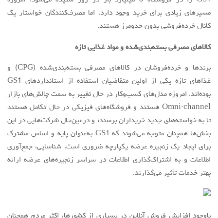
GS1 را در فروشگاه 5 میلیارد بار در روز شنیده می‌شود. امروزه
مسیرهای زیادی برای خرید وجود دارد، اما مصرف‌کنندگان خواستار یک
کانال خرده‌فروشی بدون حدومرز هستند.
کالاهای مصرفی بسته‌بندی‌شده و مواد غذایی تازه
برندها و خرده‌فروشان در کالاهای مصرفی بسته‌بندی‌شده (CPG) و
غذاهای تازه یکی از اولین متقاضیان استفاده از استانداردهای GS1
بوده‌اند. امروزه مدل‌های کسب‌وکار در حال تغییر به سمت چالش‌های بازار
Omni-channel هستند و فروشگاه‌های فیزیکی در حال تکامل هستند
تا به خواسته‌های جدید خریداران برسند؛ و درعین‌حال شرکت‌هایی در این
بخش‌ها همچنان متوجه می‌شوند که GS1 به‌عنوان پایه و اساس مشترک
برای ایجاد یک زنجیره عرضه یکپارچه ضروری است. شناسایی، جمع‌آوری
اطلاعات و به اشتراک‌گذاری اطلاعات در سراسر زنجیره‌های عرضه ارائه
بهتر خدمات تأثیر می‌گذارند.
باوجود افزایش فروش آنلاین در بسیاری از کشورها، اکثر مردم همچنان