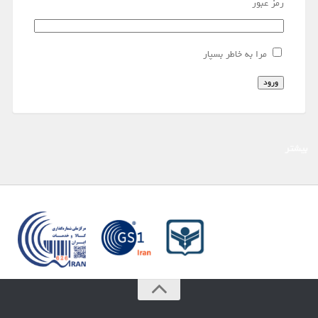
رمز عبور
مرا به خاطر بسپار
ورود
بیشتر