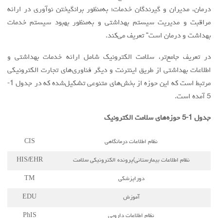
جدول 1-5 حوزه‌های سلامت الکترونیک
نظام اطلاعات درمانگاهي
CIS
نظام اطلاعات بيمارستاني/پرونده الكترونيكي سلامت
HIS/EHR
دوراپزشكي
TM
آموزش
EDU
نظام اطلاعات دارويي
PhIS
نسخه الكترونيكي
EPS
نظام اطلاعات آزمايشگاهي/نظام اطلاعات پاتولوژي
LIS/PIS
نظام اطلاعات راديولوژي/نظام آرشيو تصاوير
RIS/PACS
نظام اطلاعات بیمه‌ای
InIS
سيستم نظارت بر بیماری‌ها
DSS