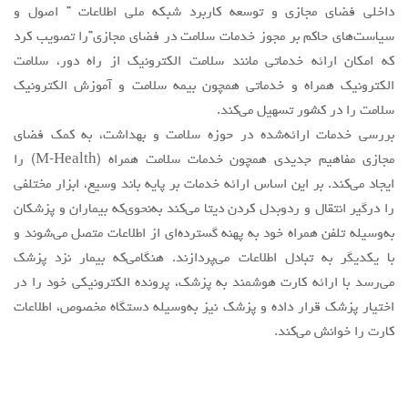
ايجاد می‌کند. بر اين اساس ارائه خدمات بر پايه باند وسيع، ابزار مختلفي
را درگير انتقال و ردوبدل كردن ديتا می‌کند به‌نحوی‌که بيماران و پزشكان
به‌وسیله تلفن همراه خود به پهنه گسترده‌ای از اطلاعات متصل می‌شوند و
با يكديگر به تبادل اطلاعات می‌پردازند. هنگامی‌که بيمار نزد پزشك
می‌رسد با ارائه كارت هوشمند به پزشك، پرونده الكترونيكي خود را در
اختيار پزشك قرار داده و پزشك نيز به‌وسیله دستگاه مخصوص، اطلاعات
كارت را خوانش می‌کند.