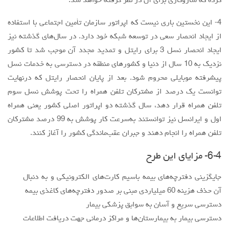
تلفن همراه قرار دهد، سال گذشته دو اپراتور اصلی کشور یعنی همراه
اول و ایرانسل نیز توانستند به‌سرعت کار پوشش به 99 درصد مشترکان
تلفن همراه را انجام دهند و جبران عقب‌ماندگی کشور را آغاز کنند.
6-4- مزایای این طرح
جایگزینی دفترچه‌های بیمه باسیم کارت‌های الکترونیکی و به دنبال
آن حذف هزینه 60 میلیاردی مبنی بر صدور دفترچه‌های کاغذی بیمه
دسترسی سریع و آسان به سوابق پزشکی بیمار
دسترسی بیمار به بیمارستان‌ها و مراکز درمانی جهت دریافت اطلاعات
مرتبط با بیماری وی
7- نتیجه‌گیری
با استفاده از IC Card ها و ورود استانداردهای GS1 در این طرح،
می‌توان یک نظام جامع الکترونیکی سلامت در کشور به وجود آورد که
عملیاتی شدن آن با یکپارچه‌سازی اطلاعات بیماران و سوابق بیماری آنان
منجر به تسهیل در ارائه خدمات درمانی به بیماران می‌شود. همچنین این
طرح منجر به کاهش هزینه‌های گزاف ناشی از هزینه‌های چاپ و صدور