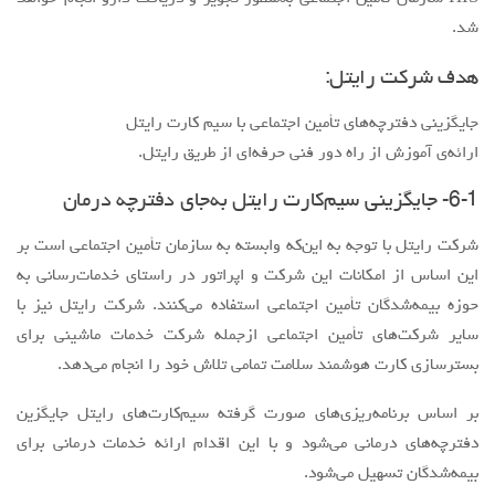
شرکت رایتل با توجه به این‌که وابسته به سازمان تأمین اجتماعی است بر
این اساس از امکانات این شرکت و اپراتور در راستای خدمات‌رسانی به
حوزه بیمه‌شدگان تأمین اجتماعی استفاده می‌کنند. شرکت رایتل نیز با
سایر شرکت‌های تأمین اجتماعی ازجمله شرکت خدمات ماشینی برای
بسترسازی کارت هوشمند سلامت تمامی تلاش خود را انجام می‌دهد.
بر اساس برنامه‌ریزی‌های صورت گرفته سیم‌کارت‌های رایتل جایگزین
دفترچه‌‌های درمانی می‌شود و با این اقدام ارائه خدمات درمانی برای
بیمه‌شدگان تسهیل می‌شود.
6-2- فرآیند استفاده از سیم‌کارت
با استفاده از سامانه سلامت الکترونیک که با همکاری بیمارستان میلاد
صورت می‌پذیرد، فشارخون و قند بیماران کنترل می‌شود. با عملیاتی شدن
این سامانه در آینده نزدیک نرم‌افزار سلامت روی موبایل‌های دارای
سیم‌کارت رایتل نصب می‌شود. با استفاده از این سامانه بیمار با یک قطعه
ارزان‌قیمت تست قند و فشارخون خود را به بیمارستان میلاد منتقل
می‌کند و در آنجا این اطلاعات کنترل می‌شود و پاسخ مربوطه نیز به تلفن