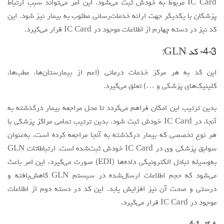
IC Card مربوط به خودش ثبت می‌شود. این امر می‌تواند سبب ارتباط
پزشکان با یکدیگر جهت ارائه خدمات‌رسانی مطلوب به بیمار نیز شود. این
کد نیز در دسته چهارم از اطلاعات موجود در IC Card قرار می‌گیرد.
4-3- کد GLN:
این کد به هر مرکز خدمات درمانی (اعم از بیمارستان‌ها، مطب‌ها،
کلینیک‌های پزشکی و …) تعلق می‌گیرد.
بدین ترتیب این امکان فراهم می‌گردد تا محل مراجعه بیمار درگذشته به
آنجا، در IC Card خودش ثبت شود. بدین ترتیب تمامی مراکز پزشکی با
هر نوع تخصصی که بیمار درگذشته به آنجا مراجعه کرده است، به‌عنوان
سوابق پزشکی وی در IC Card خودش ثبت‌شده است. ارتباطاتات GLN
به‌وسیله تبادل الکترونیکی داده‌ها (EDI) صورت می‌گیرد، این امر باعث
می‌شود که حجم اطلاعات ارسال‌شده در سیستم GLN کاهش‌یافته و
درستی و صحت آن نیز افزایش یابد. این کد در دسته دوم از اطلاعات
موجود در IC Card قرار می‌گیرد.