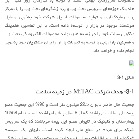
محصولات سرورهای جهانی است. با توجه به نیازهای روز دنیا، این
هلدینگ حوزه‌های سرویس تحت وب و پردازشگرهای تحت وب را با تمرکز
بر سرمایه‌گذاری و تولید محصولات اصیل شرکت خود به‌خوبی وسایل
هوشمند موجود در بازار را توسعه داده است. با این تفاسیر، هلدینگ
مذکور رسالت خود را در زمینه های تولید محصولات الکترونیکی تحت وب
و همچنین بازاریابی با توجه به تحولات بازار را برای مشتریان خود به‌خوبی
انجام داده و خواهد داد.
شکل 1-3
3-1- هدف شرکت MiTAC در زمینه سلامت
جمعیت حال حاضر تایوان 22.5 میلیون نفر است و 96% این جمعیت عضو
بیمه ملی سلامت می‌باشند که از 8 سال پیش اجراشده است. تمام 16558
بیمارستان و کلینیک در تایوان عضو این بیمه می‌باشند که یک سرویس
شبکه برای مردم در سطح ملی ایجاد کرده است. تایوان یک سیستم
شبکه‌ای فناوری اطلاعات بسیار قوی دارد: سیستم برگه‌ای اصلی پزشکی