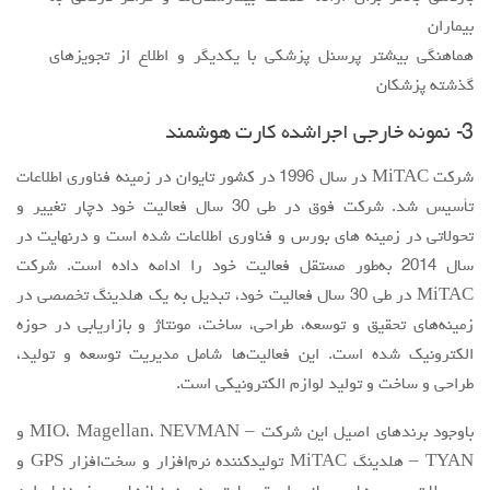
بیماران
هماهنگی بیشتر پرسنل پزشکی با یکدیگر و اطلاع از تجویزهای
گذشته پزشکان
3- نمونه خارجی اجراشده کارت هوشمند
شرکت MiTAC در سال 1996 در کشور تایوان در زمینه فناوری اطلاعات
تأسیس شد. شرکت فوق در طی 30 سال فعالیت خود دچار تغییر و
تحولاتی در زمینه های بورس و فناوری اطلاعات شده است و درنهایت در
سال 2014 به‌طور مستقل فعالیت خود را ادامه داده است. شرکت
MiTAC در طی 30 سال فعالیت خود، تبدیل به یک هلدینگ تخصصی در
زمینه‌های تحقیق و توسعه، طراحی، ساخت، مونتاژ و بازاریابی در حوزه
الکترونیک شده است. این فعالیت‌ها شامل مدیریت توسعه و تولید،
طراحی و ساخت و تولید لوازم الکترونیکی است.
باوجود برندهای اصیل این شرکت – MIO، Magellan، NEVMAN و
TYAN – هلدینگ MiTAC تولیدکننده نرم‌افزار و سخت‌افزار GPS و