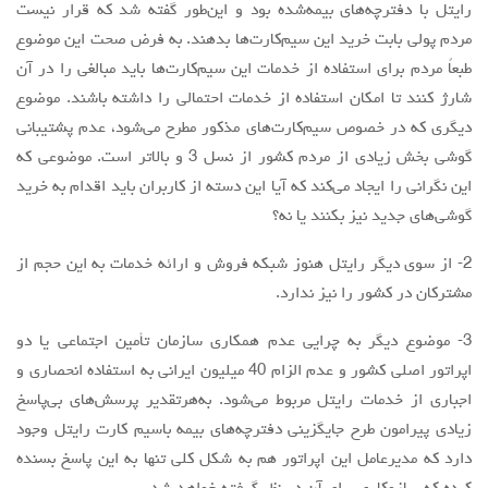
2- از سوی دیگر رایتل هنوز شبکه فروش و ارائه خدمات به این حجم از
مشترکان در کشور را نیز ندارد.
3- موضوع دیگر به چرایی عدم همکاری سازمان تأمین اجتماعی یا دو
اپراتور اصلی کشور و عدم الزام 40 میلیون ایرانی به استفاده انحصاری و
اجباری از خدمات رایتل مربوط می‌شود. به‌هرتقدیر پرسش‌های بی‌پاسخ
زیادی پیرامون طرح جایگزینی دفترچه‌های بیمه باسیم کارت رایتل وجود
دارد که مدیرعامل این اپراتور هم به شکل کلی تنها به این پاسخ بسنده
کرده که سازوکاری برای آن در نظر گرفته خواهد شد.
4- این نخستین باری نیست که اپراتور سازمان تأمین اجتماعی با استفاده
از ایجاد انحصار سعی در توسعه شبکه خود دارد. در سال‌های گذشته نیز
ایجاد انحصار نسل 3 برای رایتل و تمدید مجدد آن موجب شد تا کشور
نزدیک به 10 سال از دنیا و کشورهای منطقه در دسترسی به خدمات نسل
پیشرفته موبایلی محروم شود. بعد از پایان انحصار رایتل که درنهایت
توانست یک درصد از مشترکان تلفن همراه را تحت پوشش نسل سوم