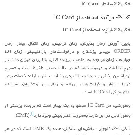
شکل 2-2 ساختار IC Card
2-1-2- فرآیند استفاده از IC Card
شکل 3-2 فرآیند استفاده از IC Card
پایین آوردن زمان پذیرش، زمان ترخیص، زمان انتقال بیمار، زمان
ORDER نویسی پزشکان و درخواست‌های پاراکلینیکی، زمان اخذ
جواب‌ها، زمان مراجعه به اطلاعات پرونده قبلی، بالا بردن میزان دقت در
درج اطلاعات و درخواست‌ها که در حالت دستی ناخوانا است و تسریع
ارتباط بین بخشی و درنهایت بالا بردن رضایت بیمار و ارائه خدمات بهتر،
دریافت آمار و گزارش‌های روزانه و زمانی، از ویژگی‌های سیستم
الکترونیکی IC Card است.
به‌طورکلی، هر IC Card متعلق به یک بیمار است که پرونده پزشکی او
[1]
به‌طور کامل در این کارت به‌صورت الکترونیکی وجود دارد
(EMR).
شکل 4-2، فلوچارت بخش‌های تشکیل‌دهنده یک EMR است که در هر