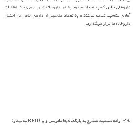
داروهای خاص که به تعداد معدود به هر داروخانه تحویل می‌دهد، اطلاعات
آماری مناسبی کسب می‌کند و به تعداد مناسبی از داروی خاص در اختیار
داروخانه‌ها قرار می‌گذارد.
4-5- ارائه دستبند مندرج به بارکد، دیتا ماتریس و یا RFID به بيمار:
این دستبند، خلاصه‌ای از تمامی اطلاعات ثبت‌شده در IC Card بیمار