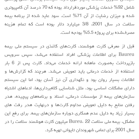
شامل 92% خدمات پزشکی موردقرارداد بوده که 70 درصد آن کامپیوتری
شده و میزان رضایت از آن 71% است. سود عاید شده از برنامه بیمه
سلامت در سال 2001، 3/8 میلیارد دلار بوده است که تمام هزینه
مصرف‌شده برای پروژه 5.5% بودجه است.
قبل از معرفی کارت هوشمند، کارت‌های کاغذی در سیستم ملی بیمه
Baureu برای اطلاعات پزشکی افراد استفاده می‌شد، سپس سرویس
بازپرداخت به‌صورت ماهانه ارائه خدمات می‌داد. کارت پس از 6 بار
استفاده از خدمات درمانی باید تعویض می‌شد. هرچند که گزارش‌ها و
اطلاعات بسیار روان بود و نگهداری آن نیز آسان بود، اما این سیستم
دارای مشکلات اساسی بود، مثل شناسایی کلاه‌برداری‌ها، ادعاهای اشتباه
سازمان‌های بیمه از مؤسسات درمانی، اسناد و برنامه‌های پیچیده، هدر
رفتن منابع به دلیل تعویض مداوم کارت‌ها و درنهایت هدر رفت های
بسیار زیاد به دلیل عدم همکاری دوباره سازمان‌های بیمه. برای رفع این
مشکل، بیمه ملی سلامت Bureu، 22 میلیون کارت هوشمند سلامت را در
سال 2001 برای تمامی شهروندان تایوانی تهیه کرد.