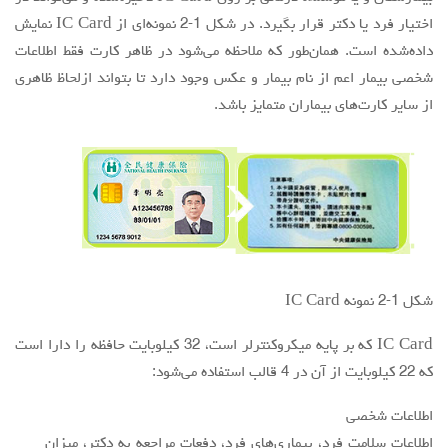
اختیار فرد یا دکتر قرار بگیرد. در شکل 1-2 نمونه‌ای از IC Card نمایش
داده‌شده است. همان‌طور که ملاحظه می‌شود در ظاهر کارت فقط اطلاعات
شخصی بیمار اعم از نام بیمار و عکس وجود دارد تا بتواند ازلحاظ ظاهری
از سایر کارت‌های بیماران متمایز باشد.
شکل 1-2 نمونه IC Card
IC Card که بر پایه میکروکنترلر است، 32 کیلوبایت حافظه را دارا است
که 22 کیلوبایت از آن در 4 قالب استفاده می‌شود:
اطلاعات شخصی
اطلاعات سلامت فرد، بیماری‌های فرد، دفعات مراجعه به دکتر، میزان