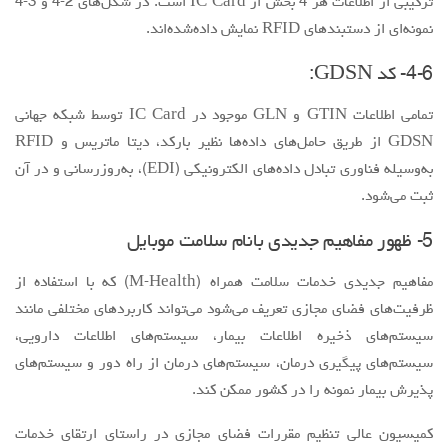
5- ظهور مفاهیم جدیدی بانام سلامت موبایل
مفاهیم جدیدی خدمات سلامت همراه (M-Health) که با استفاده از
ظرفیت‌های فضای مجازی تعریف می‌شود می‌تواند کاربردهای مختلفی مانند
سیستم‌های ذخیره اطلاعات بیمار، سیستم‌های اطلاعات دارویی،
سیستم‌های پیگیری درمان، سیستم‌های درمان از راه دور و سیستم‌های
پذیرش بیمار نمونه را در کشور ممکن کند.
کمیسیون عالی تنظیم مقررات فضای مجازی در راستای ارتقای خدمات
داخلی فضای مجازی و توسعه کاربرد شبکه ملی اطلاعات ” اصول و
سیاست‌های حاکم بر مجوز خدمات سلامت در فضای مجازی”را تصویب کرد
که امکان ارائه خدماتی مانند سلامت الکترونیک از راه دور، سلامت
الکترونیک همراه و خدماتی همچون بیمه سلامت و آموزش الکترونیک
سلامت را در کشور تسهیل می‌کند.
بررسي خدمات ارائه‌شده در حوزه سلامت و بهداشت، به كمك فضاي
مجازي مفاهيم جديدي همچون خدمات سلامت همراه (M-Health) را