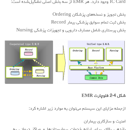
IC Card وجود دارد. هر EMR از سه بخش اصلی تشکیل‌شده است:
بخش تجویز و نسخه‌های پزشکان Ordering
بخش ثبت تمام سوابق پزشکی بیمار Record
بخش پرستاری شامل مصارف دارویی و تجهیزات پزشکی Nursing
شکل 4-2 فلوچارت EMR
ازجمله مزایای این سیستم می‌توان به موارد زیر اشاره کرد:
امنیت و سازگاری بیماران
بازدهی بالاتر برای ارائه خدمات بیمارستان‌ها و مراکز درمانی به