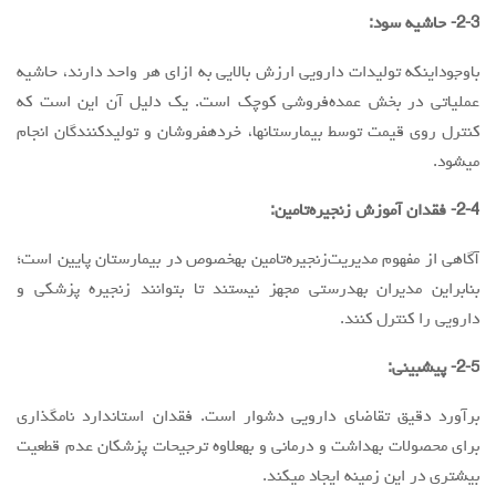
2-3- حاشیه سود:
باوجوداینکه تولیدات دارویی ارزش بالایی به ازای هر واحد دارند، حاشیه
عملیاتی در بخش عمده‌فروشی کوچک است. یک دلیل آن این است که
کنترل روی قیمت توسط بیمارستانها، خردهفروشان و تولیدکنندگان انجام
میشود.
2-4- فقدان آموزش زنجیره‌تامین:
آگاهی از مفهوم مدیریت‌زنجیره‌تامین بهخصوص در بیمارستان پایین است؛
بنابراین مدیران بهدرستی مجهز نیستند تا بتوانند زنجیره پزشکی و
دارویی را کنترل کنند.
2-5- پیشبینی:
برآورد دقیق تقاضای دارویی دشوار است. فقدان استاندارد نامگذاری
برای محصولات بهداشت و درمانی و بهعلاوه ترجیحات پزشکان عدم قطعیت
بیشتری در این زمینه ایجاد میکند.