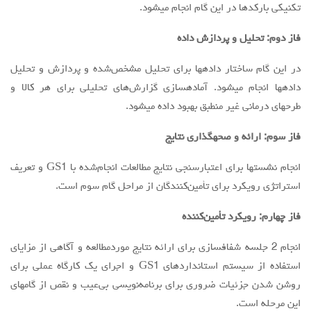
تکنیکی بارکدها در این گام انجام میشود.
فاز دوم: تحلیل و پردازش داده
در این گام ساختار دادهها برای تحلیل مشخص‌شده و پردازش و تحلیل
دادهها انجام میشود. آمادهسازی گزارش‌های تحلیلی برای هر کالا و
طرحهای درمانی غیر منطبق بهبود داده میشود.
فاز سوم: ارائه و صحهگذاری نتایج
انجام نشستها برای اعتبارسنجی نتایج مطالعات انجام‌شده با GS1 و تعریف
استراتژی رویکرد برای تأمین‌کنندگان از مراحل گام سوم است.
فاز چهارم: رویکرد تأمین‌کننده
انجام 2 جلسه شفافسازی برای ارائه نتایج موردمطالعه و آگاهی از مزایای
استفاده از سیستم استانداردهای GS1 و اجرای یک کارگاه عملی برای
روشن شدن جزئیات ضروری برای برنامه‌نویسی بی‌عیب و نقص از گامهای
این مرحله است.