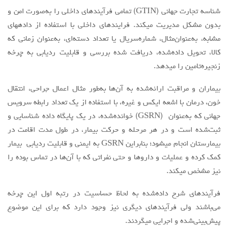
شناسه تجارت جهانی (GTIN) تمامی فرآیندهای داخلی را به‌صورت امن و
بدون مشکل مدیریت میکند. فرایندهای داخلی با استفاده از دادههای
مشابه، به‌عنوان‌مثال، شماره‌سریال یا تعداد دسته‌ای، به‌عنوان زمانی که
کالا، تحویل داده‌شده، دریافت شده بررسی و قابلیت ردیابی به چرخه
زنجیره‌تامین را میدهد.
بیماران و مراقبت ارائه‌شده به آن‌ها به‌طور مثال اعمال جراحی، انتقال
خون، درمان با اشعه ایکس و غیره، با استفاده از یک تعداد رابطه سرویس
جهانی که به‌عنوان (GSRN) خوانده‌شده، در یک پایگاه داده شناسایی و
ثبت‌شده است و در هر مرحله و حرکت بیمار، در طول مدت اقامت در
بیمارستان انجام میشود؛ بنابراین GSRN به ایمنی و قابلیت ردیابی بیمار
کمک کرده و عملیات و داروها و حتی نفراتی که با آن‌ها در تماس بوده را
نیز مشخص میکند.
فرآیندهای شرح داده‌شده به لحاظ حساسیت در رتبه اول این چرخه
می‌باشند ولی فرآیندهای دیگری نیز وجود دارد که برای این موضوع
پیش‌بینی‌شده و اجرایی میگردند.