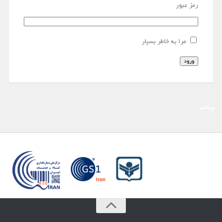
رمز عبور
مرا به خاطر بسپار
ورود
بیشتر