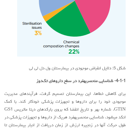
شکل 5: دلایل انقباض موجودی در بیمارستان ول دل لی لی
4-1-1- شناسایی منحصربهفرد در سطح داروهای تک‌دوز
برای کاهش خطاها، این بیمارستان تصمیم گرفت، فرآیندهای مدیریت
موجودی خود را برای داروها و تجهیزات پزشکی خودکار کند. با کمک
GTIN، شماره بهر و تاریخ انقضا که بروی بارکدهای دیتا ماتریس GS1
انکد میشود، شناسایی منحصربهفرد هریک از داروها و تجهیزات پزشکی در
طول حرکت آنها در زنجیره ارزش از زمان دریافت از انبار بیمارستان تا