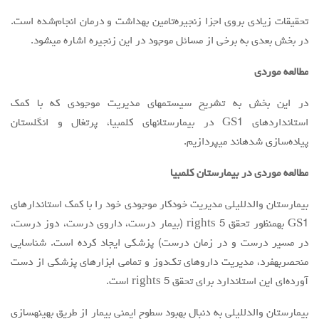
تحقیقات زیادی بروی اجزا زنجیره‌تامین بهداشت و درمان انجام‌شده است.
در بخش بعدی به برخی از مسائل موجود در این زنجیره اشاره میشود.
مطالعه موردی
در این بخش به تشریح سیستمهای مدیریت موجودی که با کمک
استانداردهای GS1 در بیمارستانهای کلمبیا، پرتغال و انگلستان
پیاده‌سازی شدهاند میپردازیم.
مطالعه موردی در بیمارستان کلمبیا
بیمارستان والدللیلی مدیریت خودکار موجودی خود را با کمک استاندارهای
GS1 بهمنظور تحقق 5 rights (بیمار درست، داروی درست، دوز درست،
در مسیر درست و در زمان درست) پزشکی ایجاد کرده است. شناسایی
منحصربهفرد، مدیریت داروهای تک‌دوز و تمامی ابزارهای پزشکی از دست
آورده‌ای این استاندارد برای تحقق 5 rights است.
بیمارستان والدللیلی به دنبال بهبود سطوح ایمنی بیمار از طریق بهینهسازی