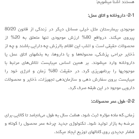
هستند آشنا میشویم:
2-1- داروخانه و اتاق عمل:
موجودی بیمارستان مثل خیلی مسائل دیگر در زندگی از قانون 80/20
پیروی میکند. درواقع 80% ارزش موجودی تنها متعلق به 20% از
محصولات حقیقی است و اغلب این اقلام باارزش چه دارایی باشند و چه از
ذخایر جراحی پزشکی، محموله‌ها و یا داروها، به بخشهای اتاق عمل یا
داروخانه وارد میشوند. بر همین اساس میبایست تلاش‌های مرتبط با
موجودیها را برنامهریزی کرد. در حقیقت 80% زمان و انرژی خود را
میبایست بروی سفارش دهی و سازمان‌دهی تجهیزات، ذخایر و محصولات
دارویی موجود در این طبقه صرف کرد.
2-2- طول عمر محصولات:
زمانی که ماده مؤثره ثبت شود، هشت سال به طول می‌انجامد تا کالایی برای
عرضه به بازار تولید شود. تکنولوژی جدید چرخه عمر محصول را کوتاه و
فشار جدیدی روی کانالهای توزیع ایجاد میکند.