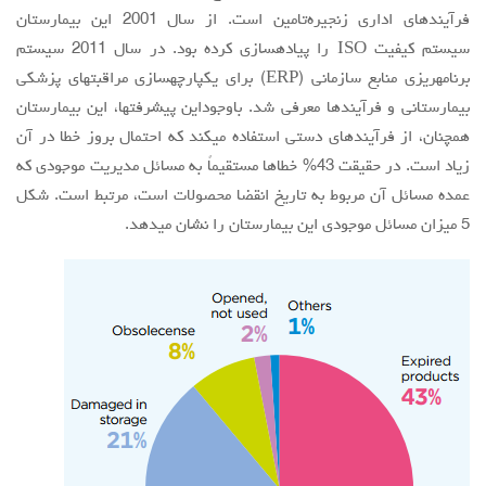
فرآیندهای اداری زنجیره‌تامین است. از سال 2001 این بیمارستان
سیستم کیفیت ISO را پیادهسازی کرده بود. در سال 2011 سیستم
برنامهریزی منابع سازمانی (ERP) برای یکپارچهسازی مراقبتهای پزشکی
بیمارستانی و فرآیندها معرفی شد. باوجوداین پیشرفتها، این بیمارستان
همچنان، از فرآیندهای دستی استفاده میکند که احتمال بروز خطا در آن
زیاد است. در حقیقت 43% خطاها مستقیماً به مسائل مدیریت موجودی که
عمده مسائل آن مربوط به تاریخ انقضا محصولات است، مرتبط است. شکل
5 میزان مسائل موجودی این بیمارستان را نشان میدهد.