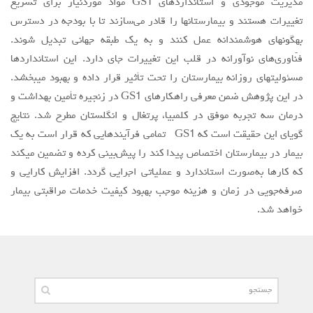
مدیریت موجودی و استانداردهای GS1 مواد موردنیاز برای تسریع
تغییرات هستند و بیمارستانها را قادر می‌سازند تا با بودجه در دسترس
بهگونهای هوشمندانه عمل کنند و به یک طبقه جهانی تبدیل شوند.
فنّاوری‌های نوآورانه در قلب این تغییرات جای دارد. این استانداردها
مسئولیتهای روزانه بیمارستان را تحت تأثیر قرار داده و بهبود میبخشد.
در این پژوهش ضمن معرفی راهکارهای GS1 در زنجیره تأمین بهداشت و
درمان سه تجربه موفق در کلمبیا، پرتغال و انگلستان مطرح شد. نتایج
گویای این حقیقت است که GS1 تمامی فرآیندهایی که قرار است به یک
بیمار در بیمارستان اختصاص پیدا کند را پیش‌بینی کرده و تضمین میکند
که کارها به‌صورت استاندارد و عملیاتی اجرایی گردد. افزایش کارایی و
صرفه‌جویی در زمان و هزینه موجب بهبود کیفیت خدمات مراقبتی بیمار
خواهد شد.