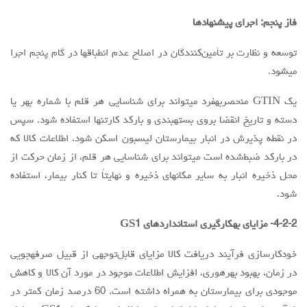
فاز پنجم: اجرای پیشنهاد‌ها
توسعه و نظارت بر تأمین‌کنندگان در اصلاح عدم انطباقها در گام پنجم اجرا
میشود.
یک GTIN منحصربهفرد میتواند برای شناسایی هر قلم با شماره بهر یا
دسته و تاریخ انقضا بروی بستهبندی و بارکد کارتنها استفاده شود. سپس
در نقطه پذیرش در انبار بیمارستان لیسبون اسکن شود. اطلاعات کالا که
در بارکد ضبط‌شده است میتواند برای شناسایی هر قلم، از زمان حرکت از
محل ذخیره انبار به سایر مکانهای ذخیره و نهایتاً تا کنار بیمار، استفاده
شود.
4-2-2- مزایای بهکارگیری استانداردهای GS1
خودکارسازی فرآیند دریافت کالا مزایای قابل‌توجهی از قبیل صرفهجویی
در زمان، بهبود بهرهوری، افزایش اطلاعات موجود در مورد آن کالا و کاهش
موجودی برای بیمارستان به همراه داشته است. 60 درصد زمان کمتر در