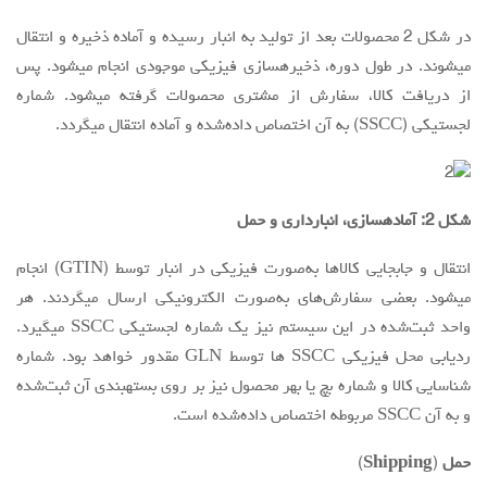
در شکل 2 محصولات بعد از تولید به انبار رسیده و آماده ذخیره و انتقال
میشوند. در طول دوره، ذخیرهسازی فیزیکی موجودی انجام میشود. پس
از دریافت کالا، سفارش از مشتری محصولات گرفته میشود. شماره
لجستیکی (SSCC) به آن اختصاص داده‌شده و آماده انتقال میگردد.
شکل 2: آمادهسازی، انبارداری و حمل
انتقال و جابجایی کالاها به‌صورت فیزیکی در انبار توسط (GTIN) انجام
میشود. بعضی سفارش‌های به‌صورت الکترونیکی ارسال میگردند. هر
واحد ثبت‌شده در این سیستم نیز یک شماره لجستیکی SSCC میگیرد.
ردیابی محل فیزیکی SSCC ها توسط GLN مقدور خواهد بود. شماره
شناسایی کالا و شماره بچ یا بهر محصول نیز بر روی بستهبندی آن ثبت‌شده
و به آن SSCC مربوطه اختصاص داده‌شده است.
حمل
(
Shipping
)