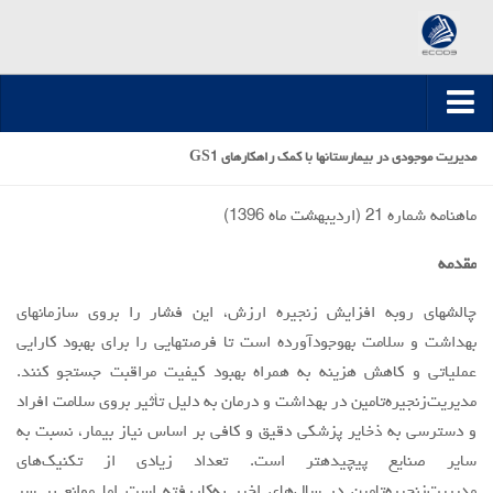
صفحه اصلی
مدیریت موجودی در بیمارستانها با کمک راهکارهای GS1
ارسال مقاله
ماهنامه شماره 21 (ارديبهشت ماه 1396)
مقالات تخصصی
مقدمه
مقالات سال 1395-1394
مقالات سال 1396
چالشهای روبه افزایش زنجیره ارزش، این فشار را بروی سازمانهای
بهداشت و سلامت بهوجودآورده است تا فرصتهایی را برای بهبود کارایی
مقالات سال 1399-1397
عملیاتی و کاهش هزینه به همراه بهبود کیفیت مراقبت جستجو کنند.
مقالات سال 1400
مدیریت‌زنجیره‌تامین در بهداشت و درمان به دلیل تأثیر بروی سلامت افراد
مقالات سال 1401
و دسترسی به ذخایر پزشکی دقیق و کافی بر اساس نیاز بیمار، نسبت به
مقالات سال 1402
سایر صنایع پیچیدهتر است. تعداد زیادی از تکنیک‌های
مدیریت‌زنجیره‌تامین در سال‌های اخیر به‌کاررفته است اما موانع بر سر
مقالات سال 1403