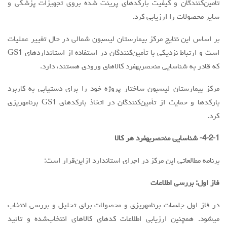
تأمین‌کنندگان و کیفیت بارکدهای پرینت شده بروی تجهیزات پزشکی و
سایر محصولات را ارزیابی کرد.
بر اساس این نتایج مرکز بیمارستان لیسبون شمالی در حال تغییر عملیات
است و ارتباط نزدیکی با تأمین‌کنندگان در استفاده از استانداردهای GS1
که قادر به شناسایی منحصربهفرد کالاهای ورودی هستند، دارد.
مرکز بیمارستان لیسبون ساختار پروژه خود را برای دستیابی به کاربرد
بارکدها و حمایت از تأمین‌کنندگان در اتخاذ بارکدهای GS1 برنامهریزی
کرد.
4-2-1- شناسایی منحصربهفرد هر کالا
برنامه مطالعاتی این مرکز در اجرای استاندارد ازاین‌قرار است:
فاز اول: بررسی اطلاعات
در فاز اول جلسات برنامهریزی و محصولات برای تحلیل و بررسی انتخاب
میشود. همچنین ارزیابی اطلاعات کدهای کالاهای انتخاب‌شده و تائید