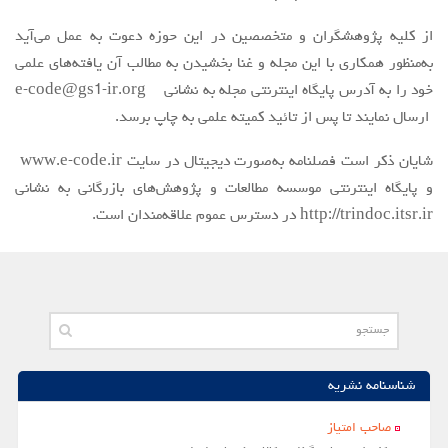
از کلیه پژوهشگران و متخصصین در این حوزه دعوت به عمل می‌آید
به‌منظور همکاری با این مجله و غنا بخشیدن به مطالب آن یافته‌های علمی
خود را به آدرس پایگاه اینترنتی مجله به نشانی e-code@gs1-ir.org
ارسال نمایند تا پس از تائید کمیته علمی به چاپ برسد.
شایان ‌ذکر است فصلنامه به‌صورت دیجیتال در سایت www.e-code.ir
و پایگاه اینترنتی موسسه مطالعات و پژوهش‌های بازرگانی به نشانی
http://trindoc.itsr.ir در دسترس عموم علاقه‌مندان است.
شناسنامه نشریه
صاحب امتياز