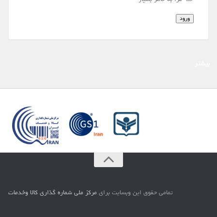
ورود
بیشتر
تمامي حقوق اين وبسايت براي
مركز ملي شماره گذاري كالا وخدمات