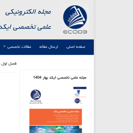
مجله الکترونیکی
علمی تخصصی ایکد
صفحه اصلی
ارسال مقاله
مقالات تخصصی
فصل اول :
مجله علمی تخصصی ایکد بهار 1404