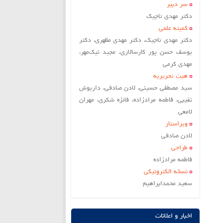
سر دبير
دکتر مهدی تاجیک
کمیته علمی
دکتر مهدی تاجیک، دکتر مهدی مظهری، دکتر
یوسف حسن پور کارسالاری، مجید نیک‌مهر،
مهدی کرمی
هیت تحریریه
سید مصطفی حسینی، لادن صادقی، داریوش
نقیبی، فاطمه مرادزاده، فائزه شکری، مهران
لامعی
ویراستار
لادن صادقي
طراحی
فاطمه مرادزاده
نسخه الکترونیکی
سعيد محمدابراهيم
اخبار و اعلانات