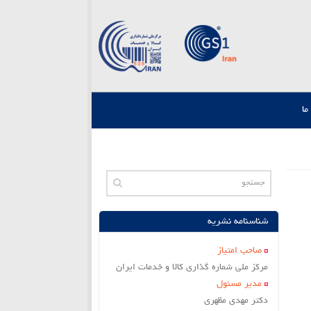
ما
شناسنامه نشریه
صاحب امتياز
مركز ملي شماره گذاري كالا و خدمات ايران
مدير مسئول
دکتر مهدی مظهری