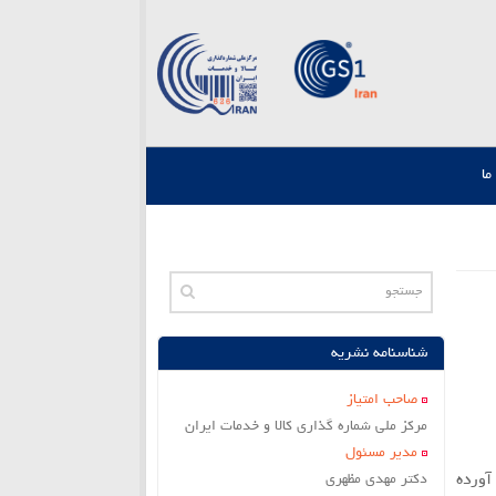
ما
شناسنامه نشریه
صاحب امتياز
مركز ملي شماره گذاري كالا و خدمات ايران
مدير مسئول
آورده
دکتر مهدی مظهری