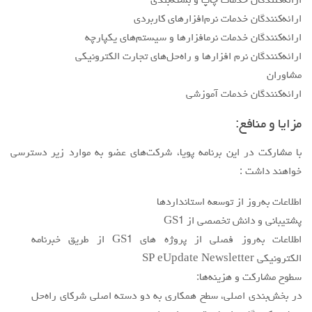
ارائه‌كنندگان خدمات چاپ و بسته‌بندي
ارائه‌كنندگان خدمات نرم‌افزارهاي كاربردي
ارائه‌كنندگان خدمات نرمافزارها و سيستم‌هاي يكپارچه
ارائه‌كنندگان نرم افزارها و راه‌حل‌هاي تجارت الكترونيكي
مشاوران
ارائه‌كنندگان خدمات آموزشي
مزايا و منافع:
با مشاركت در اين برنامه پويا، شركت‌هاي عضو به موارد زير دسترسي
خواهند داشت :
اطلاعات به‌روز از توسعه استانداردها
پشتيباني و دانش تخصصي از GS1
اطلاعات به‌روز فصلي از پروژه هاي GS1 از طريق خبرنامه
الكترونيكي SP eUpdate Newsletter
سطوح مشاركت و هزينه‌ها:
در بخش‌بندي اصلي، سطح همكاري به دو دسته اصلي شركاي راه‌حل