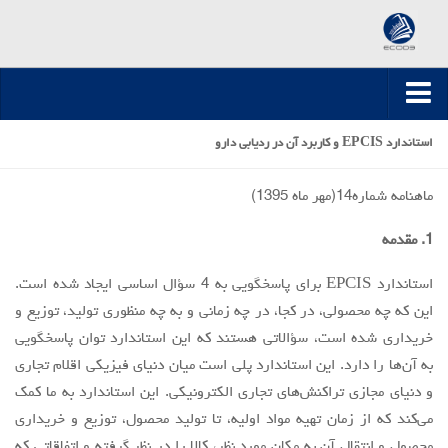
صفحه اصلی
استاندارد EPCIS و کاربرد آن در ردیابی دارو
ارسال مقاله
ماهنامه شماره14(مهر ماه 1395)
مقالات تخصصی
1. مقدمه
مقالات سال 1395-1394
مقالات سال 1396
استاندارد EPCIS برای پاسخگویی به 4 سؤال اساسی ایجاد شده است.
این که چه محصولی، در کجا، در چه زمانی و به چه منظوری تولید، توزیع و
مقالات سال 1399-1397
خریداری شده است، سؤالاتی هستند که این استاندارد توان پاسخگویی
مقالات سال 1400
به آن‌ها را دارد. این استاندارد پلی است میان دنیای فیزیکی اقلام تجاری
مقالات سال 1401
و دنیای مجازی تراکنش‌های تجاری الکترونیکی. این استاندارد به ما کمک
مقالات سال 1402
می‌کند که از زمان تهیه مواد اولیه، تا تولید محصول، توزیع و خریداری
محصول و انتقال آن به مکان مورد نظر، کالا را در نظر گرفته و اتفاقاتی که
مقالات سال 1403