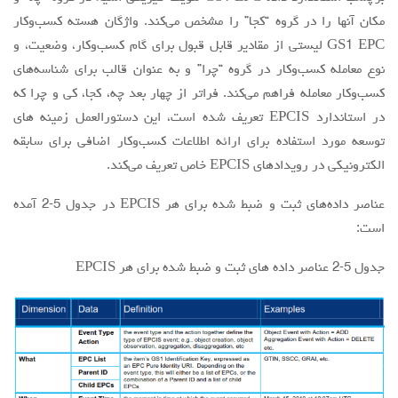
مکان آنها را در گروه “کجا” را مشخص می‌کند. واژگان هسته کسب‌وکار
GS1 EPC لیستی از مقادیر قابل قبول برای گام کسب‌وکار، وضعیت، و
نوع معامله کسب‌وکار در گروه “چرا” و به عنوان قالب برای شناسه‌های
کسب‌وکار معامله فراهم می‌کند. فراتر از چهار بعد چه، کجا، کی و چرا که
در استاندارد EPCIS تعریف شده است، این دستورالعمل زمینه های
توسعه مورد استفاده برای ارائه اطلاعات کسب‌وکار اضافی برای سابقه
الکترونیکی در رویدادهای EPCIS خاص تعریف می‌کند.
عناصر داده‌های ثبت و ضبط شده برای هر EPCIS در جدول 5-2 آمده
است:
جدول 5-2 عناصر داده های ثبت و ضبط شده برای هر EPCIS