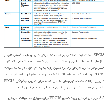
EPCIS استاندارد انعطاف‌پذیر است که می‌تواند برای طیف گسترده‌ای از
نیازهای کسب‌وکار قوی‌تر نیاز شود. برای خدمت به نیازهای یک کاربر
کسب‌وکار خاص، شرکای زنجیره تأمین باید به یک توافق با توجه به حوادث
EPCIS و داده که به اشتراک گذاشته برسند. بنابراین، اعضای صنعت
دارویی ایالات متحده نیروهای متصل شده برای تعیین چگونگی EPCIS
باید برای حمایت از سوابق و پیگیری و ردیابی تصمیم گیری کنند.
5-2. بررسی اجمالی رویدادهای EPCIS برای سوابق محصولات سریالی