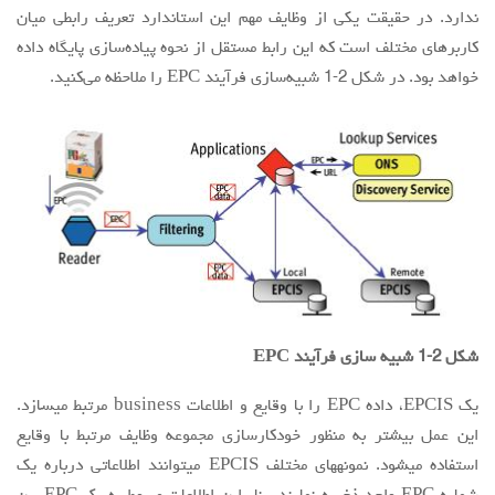
ندارد. در حقیقت یکی از وظایف مهم این استاندارد تعریف رابطی میان
کاربرهای مختلف است که این رابط مستقل از نحوه پیاده‌سازی پایگاه داده
خواهد بود. در شکل 2-1 شبیه‌سازی فرآیند EPC را ملاحظه می‌کنید.
شکل 2-1 شبیه سازی فرآیند EPC
یک EPCIS، داده EPC را با وقایع و اطلاعات business مرتبط میسازد.
این عمل بیشتر به منظور خودکارسازی مجموعه وظایف مرتبط با وقایع
استفاده میشود. نمونههای مختلف EPCIS میتوانند اطلاعاتی درباره یک