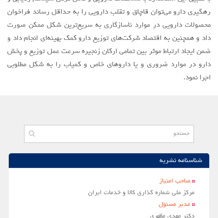
رهگیری دارو می‌توان قاچاق و تقلب دارویی را به حداقل رساند فراخوان
محصولات دارویی در موارد ناسازگاری به سریع‌ترین شکل ممکن صورت
داد و همچنین به اقتصاد شرکت‌های توزیع دارو کمک بهینه‌ای انجام داد و
ضمن ایجاد ارتباط موثر بین تمامی ارکان زنجیره سرعت عمل توزیع و پخش
دارو در موارد ضروری و یا داروهای خاص و کمیاب را به شکل مطلوبی
اجرا نمود.
شناسنامه نشریه
صاحب امتياز
مركز ملي شماره گذاري كالا و خدمات ايران
مدير مسئول
دکتر مهدی مظهری