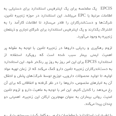
EPCIS یک مشخصه برای یک اینترفیس استاندارد برای دستیابی به
اطلاعات مرتبط با EPC می‌باشد. این استاندارد در حوزه زنجیره تأمین،
شرکت‌ها و دست‌اندرکاران را قادر می‌سازد تا اطلاعات کارآمد را به
اشتراک بگذارند و یک اینترفیس استاندارد برای شرکای تجاری و ذینفعان
زنجیره به وجود می‌آورد.
لزوم رهگیری و ردیابی داروها در زنجیره تأمین با توجه به مقوله پر
اهمیت ایمنی بیمار سبب شده است که رویکرد استفاده از
استاندارد EPCIS برای این امر روز به روز پر رنگ‌تر شود. این استاندارد
به دست‌اندرکاران زنجیره تأمین دارو کمک می‌کند که از زمان تهیه مواد
اولیه، تا تولید محصولات دارویی، توزیع توسط شرکت‌های پخش و انتقال
آن به انبارهای مخصوص، داروها را در نظر گرفته و اتفاقاتی که برای آن
رخ می‌دهد را کنترل کنیم. این امر با توجه به ماهیت دارو و لزوم تأمین
امنیت روانی بیماران به عنوان مهم‌ترین ارکان این زنجیره، اهمیتی دو
چندان پیدا می‌کند.
با تطبیق این استاندارد با مشخصات دارویی و کامل کردن سیستم ردیابی و