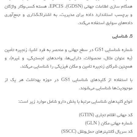
همگام سازی اطلاعات جهانی (GDSN)، EPCIS، هسته کسب‌وکار واژگان
و برچسب استاندارد داده برای مدیریت، به اشتراک‌گذاری و جمع‌آوری
داده‌های سوابق استفاده می‌کند.
5. شناسایی
شماره شناسایی GS1 در سطح جهانی و منحصر به فرد اشیاء زنجیره تأمین
(به عنوان مثال، محصولات، دارایی‌ها، واحدهای لجستیکی، و غیره)، و
همچنین شرکای زنجیره تأمین و مکان فیزیکی را شناسایی می‌کند.
با استفاده از كليد‌هاي شناسايي GS1 در حوزه بهداشت هر يك از
موجوديت‌ها شناسايي مي‌شوند.
انواع کلیدهای شناسایی مرتبط با بخش دارو شامل موارد زیر است:
کد جهانی اقلام تجاری (GTIN)
شماره جهانی مكان ( GLN)
كد سريال کانتینرهای حمل‌ونقل (SSCC)