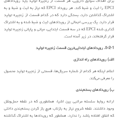
برای اهداف سوابق دارویی، هر قسمت از زنجیره تولید باید رویدادهای
EPCI را ثبت و ضبط کند. هر رویداد EPCI که نیاز به ثبت و ضبط و به
اشتراک گذاشتن دارد، بستگی دارد که در کدام قسمت از زنجیره تولید
قرار دارد. یک بررسی اجمالی از رویدادهای ثبت و ضبط شده و به اشتراک
گذاری شده EPCI که در سه قسمت ابتدایی، میانی و پایانی زنجیره تولید
قرار گرفته‌اند، در زیر آمده است.
5-2-1. رویدادهای ابتدایی‌ترین قسمت زنجیره تولید
الف) رویدادهای راه اندازی
اعلام اینکه هر کدام از شماره سریال‌ها، قسمتی از زنجیره تولید محصول
را معرفی می‌کند.
ب) رویدادهای بسته‌بندی
ارائه روابط سلسله مراتبی بین اشیاء همانطوری که در نقطه حمل‌ونقل
وجود داشتند. نقطه شروع نیاز به بازتاب هیچ باز کردن بسته‌بندی داخلی
که اتفاق افتاده باشد را ندارد، همانطور که رویدادها به اشتراک گذاشته